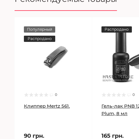
Популярный
Распродано
Распродано
0
0
Клиппер Mertz 561.
Гель-лак PNB 1
Plum, 8 мл
90 грн.
165 грн.