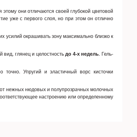
я этому они отличаются своей глубокой цветовой
ие уже с первого слоя, но при этом он отлично
их усилий окрашивать зону максимально близко к
 вид, глянец и целостность
до 4-х недель
. Гель-
 точно. Упругий и эластичный ворс кисточки
– от нежных нюдовых и полупрозрачных молочных
 соответствующее настроению или определенному