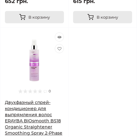
652 грн.
615 грн.
В корзину
В корзину
0
Двухфазный спрей-
кондиционер для
выпрямления волос
ERAYBA BIOsmooth BS18
Organic Straightener
Smoothing Spray 2-Phase