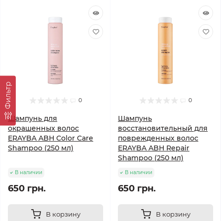
Фильтр
0
0
Шампунь для
Шампунь
окрашенных волос
восстановительный для
ERAYBA ABH Color Care
поврежденных волос
Shampoo (250 мл)
ERAYBA ABH Repair
Shampoo (250 мл)
В наличии
В наличии
650 грн.
650 грн.
В корзину
В корзину