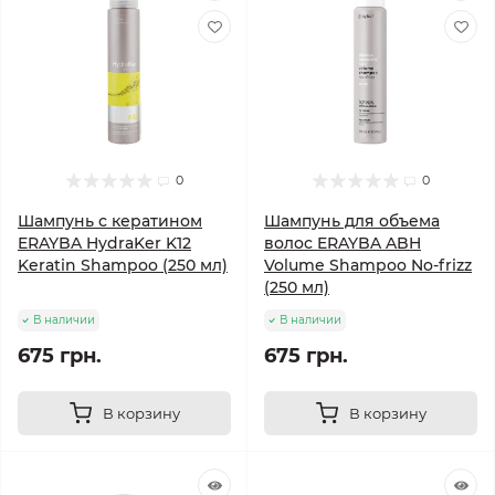
0
0
Шампунь с кератином
Шампунь для объема
ERAYBA HydraKer K12
волос ERAYBA ABH
Keratin Shampoo (250 мл)
Volume Shampoo No-frizz
(250 мл)
В наличии
В наличии
675 грн.
675 грн.
В корзину
В корзину