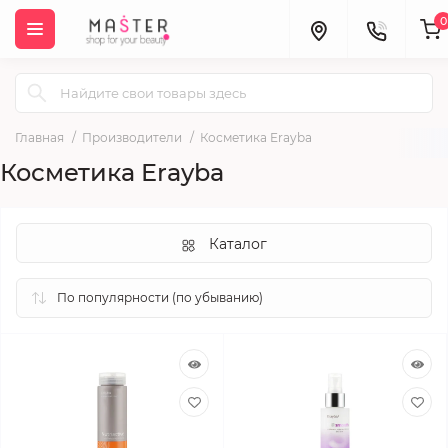
0
Главная
Производители
Косметика Erayba
Косметика Erayba
Каталог