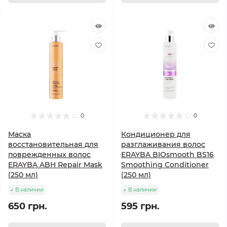
0
0
Маска
Кондиционер для
восстановительная для
разглаживания волос
поврежденных волос
ERAYBA BIOsmooth BS16
ERAYBA ABH Repair Mask
Smoothing Conditioner
(250 мл)
(250 мл)
В наличии
В наличии
650 грн.
595 грн.