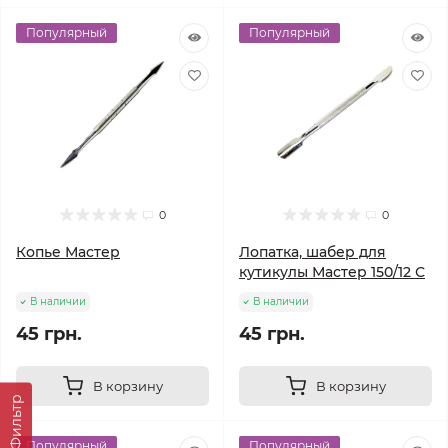
Популярный
Популярный
0
0
Копье Мастер
Лопатка, шабер для
кутикулы Мастер 150/12 С
В наличии
В наличии
45 грн.
45 грн.
В корзину
В корзину
Фильтр
Популярный
Популярный