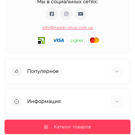
Мы в социальных сетях:
info@master-shop.com.ua
Популярное
Маникюр и педикюр
Депиляция
Информация
Парафинотерапия
Парикмахерское искусство
Гарантии и возврат
Ресницы и брови
Доставка и оплата
Каталог товаров
Дезинфекция и стерилизация
Полезные статьи