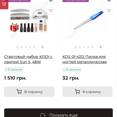
0
0
Стартовый набор KODI с
KDS 01-4212 Пилка для
лампой Sun 5, 48W
ногтей металлическая
В наличии
В наличии
1 510 грн.
32 грн.
В корзину
В корзину
Показать еще