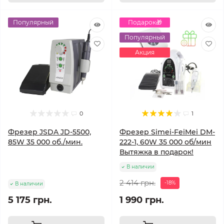
Популярный
Подарок🎁
Популярный
Акция
0
1
Фрезер JSDA JD-5500,
Фрезер Simei-FeiMei DM-
85W 35 000 об./мин.
222-1, 60W 35 000 об/мин
Вытяжка в подарок!
В наличии
2 414 грн.
-18%
В наличии
5 175 грн.
1 990 грн.