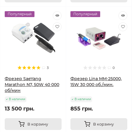
Популярный
Популярный
3
0
Фрезер SaeYang
Фрезер Lina MM-25000,
Marathon N7, 50W 40 000
15W 30 000 об./мин.
об/мин
В наличии
В наличии
13 500 грн.
855 грн.
В корзину
В корзину