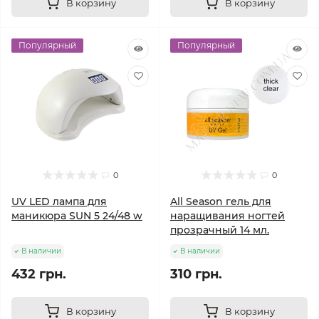
В корзину
В корзину
Популярный
Популярный
0
0
UV LED лампа для
All Season гель для
маникюра SUN 5 24/48 w
наращивания ногтей
прозрачный 14 мл.
В наличии
В наличии
432 грн.
310 грн.
В корзину
В корзину