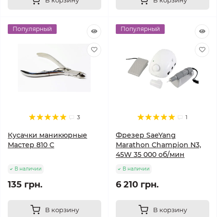
Популярный
Популярный
3
1
Кусачки маникюрные
Фрезер SaeYang
Мастер 810 С
Marathon Champion N3,
45W 35 000 об/мин
В наличии
В наличии
135 грн.
6 210 грн.
В корзину
В корзину