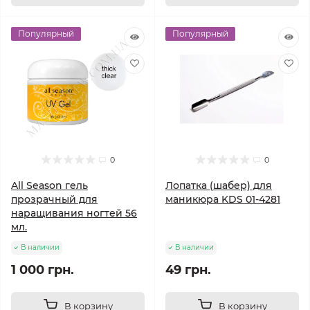
Популярный
Популярный
0
0
All Season гель
Лопатка (шабер) для
прозрачный для
маникюра KDS 01-4281
наращивания ногтей 56
мл.
В наличии
В наличии
1 000 грн.
49 грн.
В корзину
В корзину