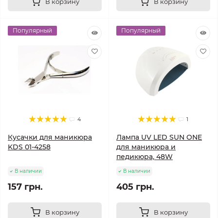
В корзину
В корзину
Популярный
Популярный
4
1
Кусачки для маникюра
Лампа UV LED SUN ONE
KDS 01-4258
для маникюра и
педикюра, 48W
В наличии
В наличии
157 грн.
405 грн.
В корзину
В корзину