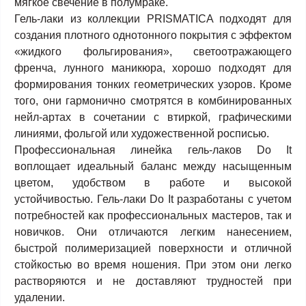
мягкое свечение в полумраке.
Гель-лаки из коллекции PRISMATICA подходят для
создания плотного однотонного покрытия с эффектом
«жидкого фольгирования», светоотражающего
френча, лунного маникюра, хорошо подходят для
формирования тонких геометрических узоров. Кроме
того, они гармонично смотрятся в комбинированных
нейл-артах в сочетании с втиркой, графическими
линиями, фольгой или художественной росписью.
Профессиональная линейка гель-лаков Do It
воплощает и
деальный баланс между насыщенным
цветом, удобством в работе и высокой
устойчивостью. Гель-лаки Do It разработаны с учетом
потребностей как профессиональных мастеров, так и
новичков. Они отличаются легким нанесением,
быстрой полимеризацией поверхности и отличной
стойкостью во время ношения. При этом они легко
растворяются и не доставляют трудностей при
удалении.