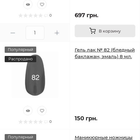
697 грн.
0
В корзину
Гель лак № 82 (бледный
Популярный
баклажан, эмаль) 8 мл.
Распродано
150 грн.
0
Маникюрные ножницы
Популярный