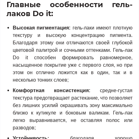
Главные особенности гель-
лаков Do it:
Высокая пигментация:
гель-лаки имеют плотную
текстуру и высокую концентрацию пигмента.
Благодаря этому они отличаются своей глубокой
цветовой палитрой и сочными оттенками. Гель-лак
Do it способен формировать равномерное,
насыщенное покрытие уже с первого слоя, но при
этом он отлично ложится как в один, так и в
несколько тонких слоев;
Комфортная консистенция:
средне-густая
текстура предотвращает растекание, что позволяет
без лишних усилий окрашивать зону максимально
близко к кутикуле и боковым валикам. Гель-лак
легко выравнивается, не оставляя полос или
разводов;
Устойчивость:
благодаря хорошо