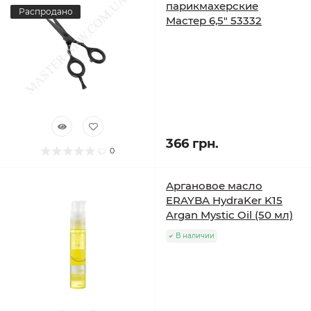
парикмахерские
Распродано
Мастер 6,5" 53332
366 грн.
0
Аргановое масло
ERAYBA HydraKer K15
Argan Mystic Oil (50 мл)
В наличии