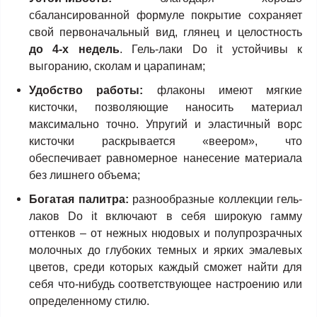
сбалансированной формуле покрытие сохраняет
свой первоначальный вид, глянец и целостность
до 4-х недель
. Гель-лаки Do it устойчивы к
выгоранию, сколам и царапинам;
Удобство работы:
флаконы имеют мягкие
кисточки, позволяющие наносить материал
максимально точно. Упругий и эластичный ворс
кисточки раскрывается «веером», что
обеспечивает равномерное нанесение материала
без лишнего объема;
Богатая палитра:
разнообразные коллекции гель-
лаков Do it включают в себя широкую гамму
оттенков – от нежных нюдовых и полупрозрачных
молочных до глубоких темных и ярких эмалевых
цветов, среди которых каждый сможет найти для
себя что-нибудь соответствующее настроению или
определенному стилю.