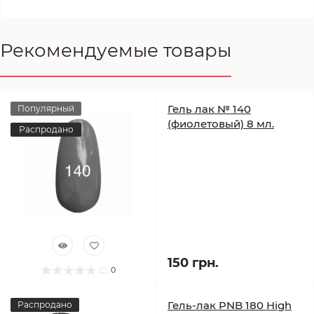
Рекомендуемые товары
Гель лак № 140
Популярный
(фиолетовый) 8 мл.
Распродано
150 грн.
0
Гель-лак PNB 180 High
Распродано