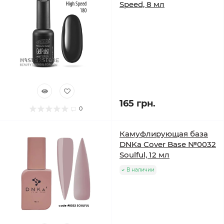
Speed, 8 мл
165 грн.
0
Камуфлирующая база
DNKa Cover Base №0032
Soulful, 12 мл
В наличии