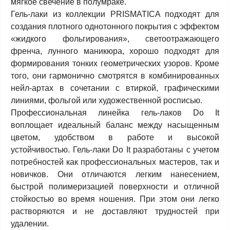
мягкое свечение в полумраке.
Гель-лаки из коллекции PRISMATICA подходят для
создания плотного однотонного покрытия с эффектом
«жидкого фольгирования», светоотражающего
френча, лунного маникюра, хорошо подходят для
формирования тонких геометрических узоров. Кроме
того, они гармонично смотрятся в комбинированных
нейл-артах в сочетании с втиркой, графическими
линиями, фольгой или художественной росписью.
Профессиональная линейка гель-лаков Do It
воплощает и
деальный баланс между насыщенным
цветом, удобством в работе и высокой
устойчивостью. Гель-лаки Do It разработаны с учетом
потребностей как профессиональных мастеров, так и
новичков. Они отличаются легким нанесением,
быстрой полимеризацией поверхности и отличной
стойкостью во время ношения. При этом они легко
растворяются и не доставляют трудностей при
удалении.