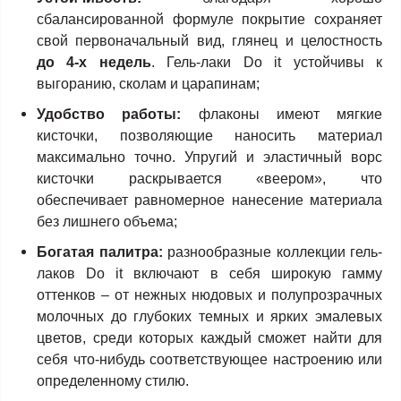
сбалансированной формуле покрытие сохраняет
свой первоначальный вид, глянец и целостность
до 4-х недель
. Гель-лаки Do it устойчивы к
выгоранию, сколам и царапинам;
Удобство работы:
флаконы имеют мягкие
кисточки, позволяющие наносить материал
максимально точно. Упругий и эластичный ворс
кисточки раскрывается «веером», что
обеспечивает равномерное нанесение материала
без лишнего объема;
Богатая палитра:
разнообразные коллекции гель-
лаков Do it включают в себя широкую гамму
оттенков – от нежных нюдовых и полупрозрачных
молочных до глубоких темных и ярких эмалевых
цветов, среди которых каждый сможет найти для
себя что-нибудь соответствующее настроению или
определенному стилю.