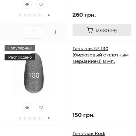
260 грн.
0
В корзину
Гель лак № 130
Популярный
(бирюзовый с плотным
Распродано
мерцанием) 8 мл.
150 грн.
0
Гель-лак Kodi