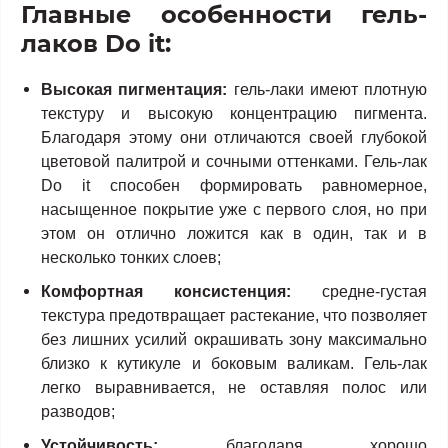
Главные особенности гель-
лаков Do it:
Высокая пигментация:
гель-лаки имеют плотную
текстуру и высокую концентрацию пигмента.
Благодаря этому они отличаются своей глубокой
цветовой палитрой и сочными оттенками. Гель-лак
Do it способен формировать равномерное,
насыщенное покрытие уже с первого слоя, но при
этом он отлично ложится как в один, так и в
несколько тонких слоев;
Комфортная консистенция:
средне-густая
текстура предотвращает растекание, что позволяет
без лишних усилий окрашивать зону максимально
близко к кутикуле и боковым валикам. Гель-лак
легко выравнивается, не оставляя полос или
разводов;
Устойчивость:
благодаря хорошо