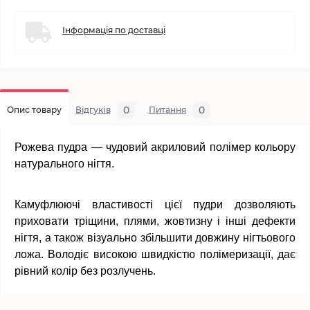
Інформація по доставці
0
0
Опис товару
Відгуків
Питання
Рожева пудра — чудовий акриловий полімер кольору
натурального нігтя.
Камуфлюючі властивості цієї пудри дозволяють
приховати тріщини, плями, жовтизну і інші дефекти
нігтя, а також візуально збільшити довжину нігтьового
ложа. Володіє високою швидкістю полімеризації, дає
рівний колір без розлучень.