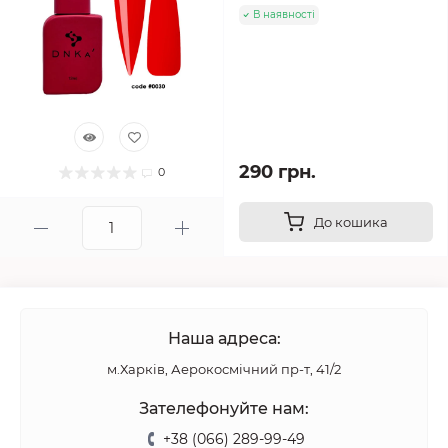
В наявності
290 грн.
0
До кошика
Наша адреса:
м.Харків, Аерокосмічний пр-т, 41/2
Зателефонуйте нам:
+38 (066) 289-99-49