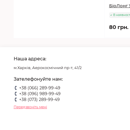
БіоЛонг 
В наявност
80 грн.
Наша адреса:
м.Харків, Аерокосмічний пр-т, 41/2
Зателефонуйте нам:
+38 (066) 289-99-49
+38 (096) 989-99-49
+38 (073) 289-99-49
Передзвоніть мені