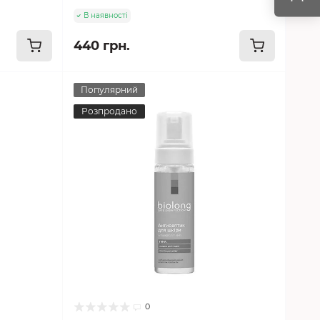
В наявності
440 грн.
Популярний
Розпродано
0