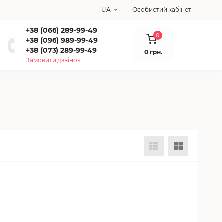
UA
Особистий кабінет
+38 (066) 289-99-49
0
+38 (096) 989-99-49
+38 (073) 289-99-49
0 грн.
Замовити дзвінок