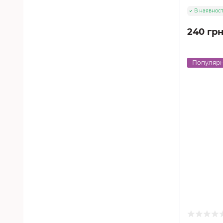
В наявност
240 грн
Популяр