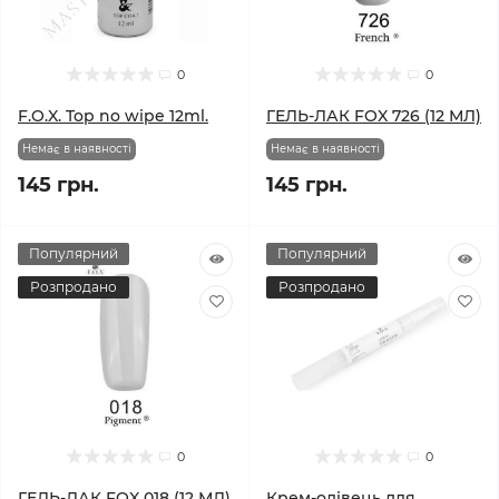
0
0
F.O.X. Top no wipe 12ml.
ГЕЛЬ-ЛАК FOX 726 (12 МЛ)
Немає в наявності
Немає в наявності
145 грн.
145 грн.
Популярний
Популярний
Розпродано
Розпродано
0
0
ГЕЛЬ-ЛАК FOX 018 (12 МЛ)
Крем-олівець для