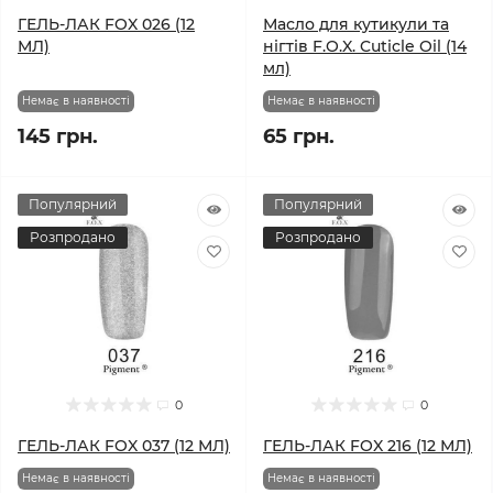
ГЕЛЬ-ЛАК FOX 026 (12
Масло для кутикули та
МЛ)
нігтів F.O.X. Cuticle Oil (14
мл)
Немає в наявності
Немає в наявності
145 грн.
65 грн.
Популярний
Популярний
Розпродано
Розпродано
0
0
ГЕЛЬ-ЛАК FOX 037 (12 МЛ)
ГЕЛЬ-ЛАК FOX 216 (12 МЛ)
Немає в наявності
Немає в наявності