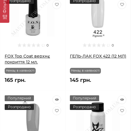
Розпродано
Розпродано
Фільтр
0
0
FOX Top Coat верхнє
ГЕЛЬ-ЛАК FOX 422 (12 МЛ)
покриття 12 мл.
Немає в наявності
Немає в наявності
165 грн.
145 грн.
Популярний
Популярний
Розпродано
Розпродано