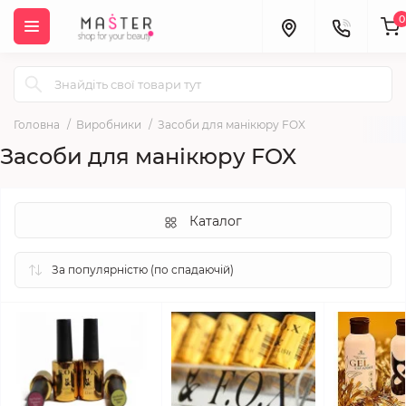
0
Головна
Виробники
Засоби для манікюру FOX
Засоби для манікюру FOX
Каталог