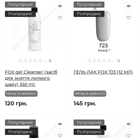
Популярний
Популярний
Розпродано
Розпродано
0
0
FOX gel Cleanser (засіб
ГЕЛЬ-ЛАК FOX 723 (12 МЛ)
для зняття липкого
шару) 550 ml.
Немає в наявності
Немає в наявності
120 грн.
145 грн.
Популярний
Популярний
Розпродано
Розпродано