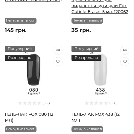
видалення кутикули Fox
Cuticle Eraser 5 мл. 120062
Немає в наявності
Немає в наявності
145 грн.
35 грн.
Популярний
Популярний
Розпродано
Розпродано
0
0
ГЕЛЬ-ЛАК FOX 080 (12
ГЕЛЬ-ЛАК FOX 438 (12
МЛ)
МЛ)
Немає в наявності
Немає в наявності