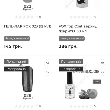
0
0
ГЕЛЬ-ЛАК FOX 023 (12 МЛ)
FOX Top Coat верхнє
покриття 30 мл.
Немає в наявності
Немає в наявності
145 грн.
286 грн.
Популярний
Популярний
Розпродано
Розпродано
0
0