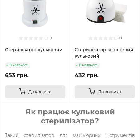
0
0
Стерилізатор кульковий
Стерилізатор кварцевий
кульковий
В наявності
В наявності
653 грн.
432 грн.
До кошика
До кошика
Як працює кульковий
стерилізатор?
Такий стерилізатор для манікюрних інструментів