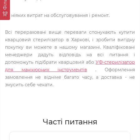
Фільтр
ніяких витрат на обслуговування і ремонт.
Всі перераховані вище переваги спонукають купити
кварцовий стерилізатор в Харкові, і зробити вигідну
покупку ви можете в нашому магазині. Кваліфіковані
менеджери дадуть відповідь на всі питання і
допоможуть підібрати кварцовий або
УФ-стерилізатор
для манікюрних інструментів
. Оформлення
замовлення не відніме багато часу, а доставка - не
змусить себе чекати.
Часті питання