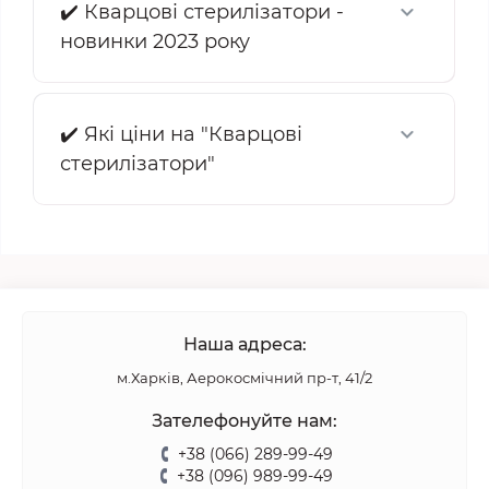
✔️ Кварцові стерилізатори -
новинки 2023 року
✔️ Які ціни на "Кварцові
стерилізатори"
Наша адреса:
м.Харків, Аерокосмічний пр-т, 41/2
Зателефонуйте нам:
+38 (066) 289-99-49
+38 (096) 989-99-49