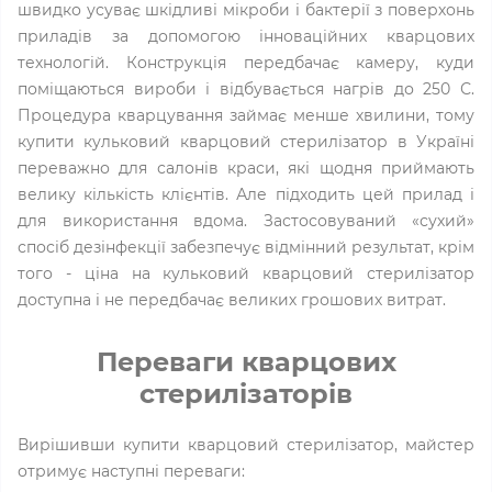
швидко усуває шкідливі мікроби і бактерії з поверхонь
приладів за допомогою інноваційних кварцових
технологій. Конструкція передбачає камеру, куди
поміщаються вироби і відбувається нагрів до 250 С.
Процедура кварцування займає менше хвилини, тому
купити кульковий кварцовий стерилізатор в Україні
переважно для салонів краси, які щодня приймають
велику кількість клієнтів. Але підходить цей прилад і
для використання вдома. Застосовуваний «сухий»
спосіб дезінфекції забезпечує відмінний результат, крім
того - ціна на кульковий кварцовий стерилізатор
доступна і не передбачає великих грошових витрат.
Переваги кварцових
стерилізаторів
Вирішивши купити кварцовий стерилізатор, майстер
отримує наступні переваги: