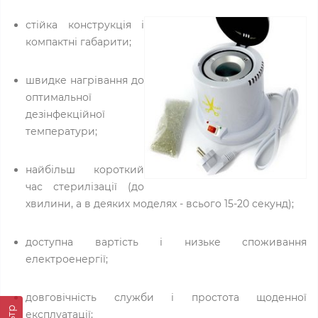
стійка конструкція і
компактні габарити;
швидке нагрівання до
оптимальної
дезінфекційної
температури;
найбільш короткий
час стерилізації (до
хвилини, а в деяких моделях - всього 15-20 секунд);
доступна вартість і низьке споживання
електроенергії;
довговічність служби і простота щоденної
експлуатації;