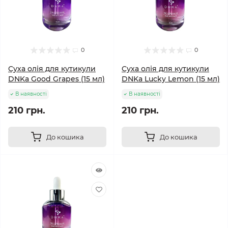
0
0
Cуха олія для кутикули
Cуха олія для кутикули
DNKa Good Grapes (15 мл)
DNKa Lucky Lemon (15 мл)
В наявності
В наявності
210 грн.
210 грн.
До кошика
До кошика