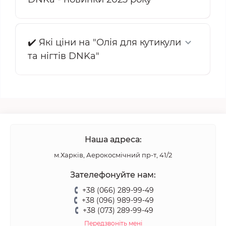
✔️ Які ціни на "Олія для кутикули
та нігтів DNKa"
Наша адреса:
м.Харків, Аерокосмічний пр-т, 41/2
Зателефонуйте нам:
+38 (066) 289-99-49
+38 (096) 989-99-49
+38 (073) 289-99-49
Передзвоніть мені