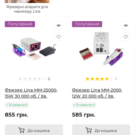
Фрезерні апарати для
манікюру Lina
Популярний
Популярний
0
1
Фрезер Lina MM-25000,
Фрезер Lina MM-2000,
15W 30 000 об. / Хв.
12W 20 000 об. / Хв.
В наявності
В наявності
855 грн.
585 грн.
До кошика
До кошика