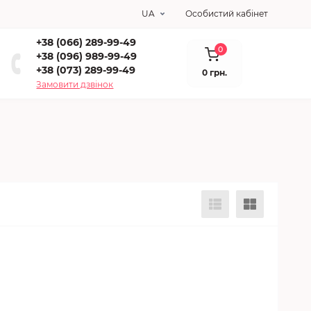
UA
Особистий кабінет
+38 (066) 289-99-49
0
+38 (096) 989-99-49
+38 (073) 289-99-49
0 грн.
Замовити дзвінок