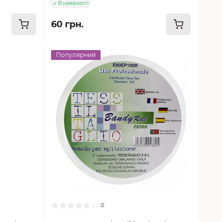
В наявності
60 грн.
Популярний
0