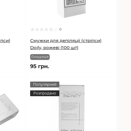
0
іпси)
Смужки для депіляції (стріпси)
Doily, рожеві (100 шт)
Очікується
95 грн.
Популярний
Розпродано