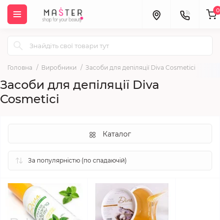
0
Головна
Виробники
Засоби для депіляції Diva Cosmetici
Засоби для депіляції Diva
Cosmetici
Каталог