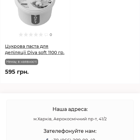
0
Цукрова паста для
депіляції Diva soft 1100 гр.
Немає в наявності
595 грн.
Наша адреса:
м.Харків, Аерокосмічний пр-т, 41/2
Зателефонуйте нам: