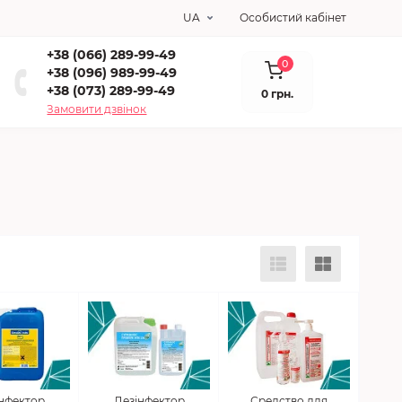
UA
Особистий кабінет
+38 (066) 289-99-49
0
+38 (096) 989-99-49
+38 (073) 289-99-49
0 грн.
Замовити дзвінок
нфектор
Дезінфектор
Средство для