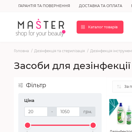
ГАРАНТІЯ ТА ПОВЕРНЕННЯ
ДОСТАВКА ТА ОПЛАТА
Каталог товарів
Головна
Дезінфекція та стерилізація
Дезінфекція інструмен
Засоби для дезінфекції
Фільтр
Ціна
-
грн.
Дезінфекто