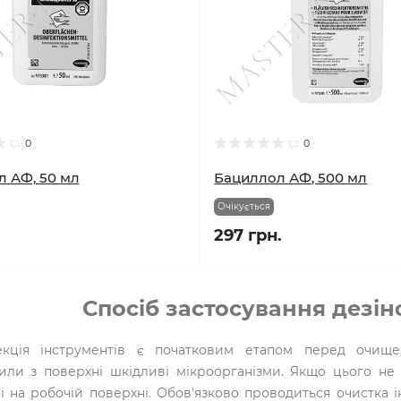
0
0
 АФ, 50 мл
Бациллол АФ, 500 мл
Очікується
297 грн.
Спосіб застосування дезін
екція інструментів є початковим етапом перед очище
или з поверхні шкідливі мікроорганізми. Якщо цього не 
 і на робочій поверхні. Обов'язково проводиться очистка