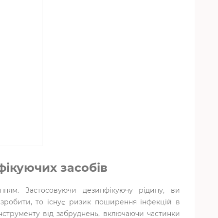
фікуючих засобів
нням. Застосовуючи дезинфікуючу рідину, ви
зробити, то існує ризик поширення інфекцій в
 інструменту від забруднень, включаючи частинки