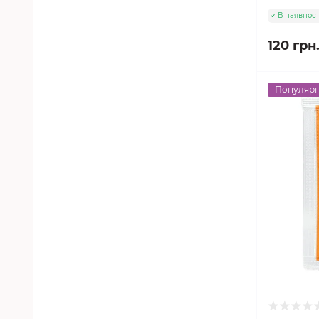
В наявност
120 грн
Популяр