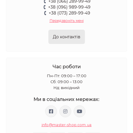
+38 (066) 289-99-49
+38 (096) 989-99-49
+38 (073) 289-99-49
Передзвоніть мені
До контактів
Час роботи
Пн-Пт: 09:00 – 17:00
Сб: 09:00 – 13:00
Нд: вихідний
Ми в соціальних мережах:
info@master-shop.com.ua