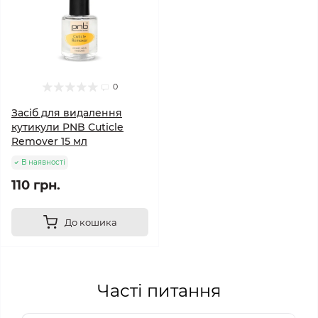
0
Засіб для видалення
кутикули PNB Cuticle
Remover 15 мл
В наявності
110 грн.
До кошика
Часті питання