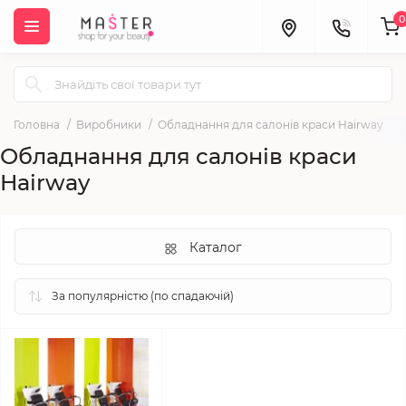
0
Головна
Виробники
Обладнання для салонів краси Hairway
Обладнання для салонів краси
Hairway
Каталог