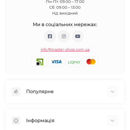
Пн-Пт: 09:00 – 17:00
Сб: 09:00 – 13:00
Нд: вихідний
Ми в соціальних мережах:
info@master-shop.com.ua
Популярне
Манікюр та педікюр
Депіляція
Інформація
Парафінотерапія