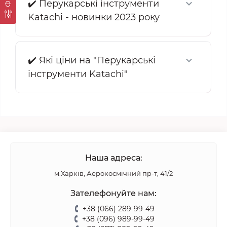
✔️ Перукарські інструменти
Katachi - новинки 2023 року
✔️ Які ціни на "Перукарські
інструменти Katachi"
Наша адреса:
м.Харків, Аерокосмічний пр-т, 41/2
Зателефонуйте нам:
+38 (066) 289-99-49
+38 (096) 989-99-49