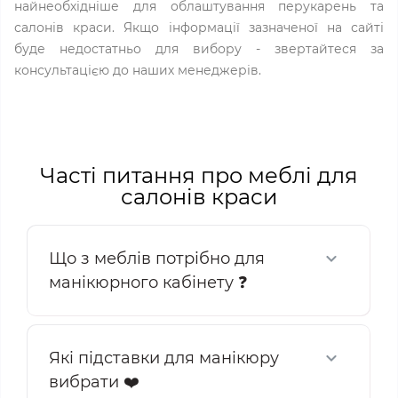
найнеобхідніше для облаштування перукарень та
салонів краси. Якщо інформації зазначеної на сайті
буде недостатньо для вибору - звертайтеся за
консультацією до наших менеджерів.
Часті питання про меблі для
салонів краси
Що з меблів потрібно для
манікюрного кабінету ❓
Які підставки для манікюру
вибрати ❤️