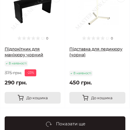
0
0
Підлокітник для
Підставка для педикюру
манікюру чорний
(чорна)
В наявності
375 грн.
-23%
В наявності
290 грн.
450 грн.
До кошика
До кошика
Показати ще