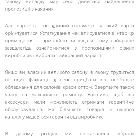
такому випадку має сенс дивитися найдешевші
пропозиції з наявних.
Але вартість - не єдиний параметр, на який варто
орієнтуватися. Устаткування має вписуватися в інтер'єр
приміщення і гармонійно виглядати, тому найкраще
заздалегідь ознайомитися з пропозиціями різних
виробників і вибрати найкращий варіант.
Якщо ви власник великого салону, в якому трудиться
не один фахівець, є сенс придбати все необхідне
обладнання для салонів краси оптом. Звертайте також
увагу на можливість ремонту. Важливо, щоб всі
аксесуари мали можливість отримати гарантійне
обслуговування. На більшість товарів з нашого
каталогу надається гарантія від виробника.
В даному розділі ми постаралися зібрати