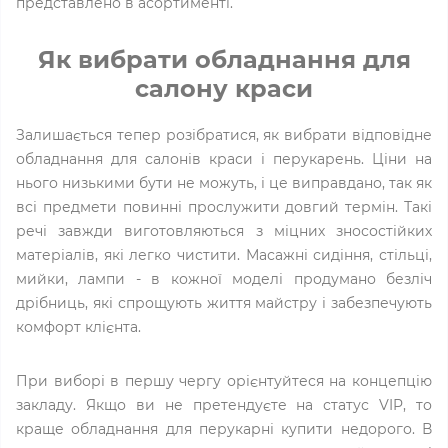
представлено в асортименті.
Як вибрати обладнання для
салону краси
Залишається тепер розібратися, як вибрати відповідне
обладнання для салонів краси і перукарень. Ціни на
нього низькими бути не можуть, і це виправдано, так як
всі предмети повинні прослужити довгий термін. Такі
речі завжди виготовляються з міцних зносостійких
матеріалів, які легко чистити. Масажні сидіння, стільці,
мийки, лампи - в кожної моделі продумано безліч
дрібниць, які спрощують життя майстру і забезпечують
комфорт клієнта.
При виборі в першу чергу орієнтуйтеся на концепцію
закладу. Якщо ви не претендуєте на статус VIP, то
краще обладнання для перукарні купити недорого. В