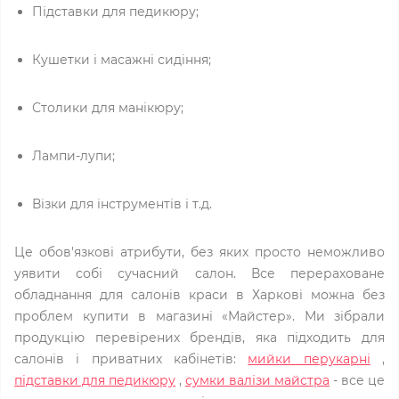
Підставки для педикюру;
Кушетки і масажні сидіння;
Столики для манікюру;
Лампи-лупи;
Візки для інструментів і т.д.
Це обов'язкові атрибути, без яких просто неможливо
уявити собі сучасний салон. Все перераховане
обладнання для салонів краси в Харкові можна без
проблем купити в магазині «Майстер». Ми зібрали
продукцію перевірених брендів, яка підходить для
салонів і приватних кабінетів:
мийки перукарні
,
підставки для педикюру
,
сумки валізи майстра
- все це