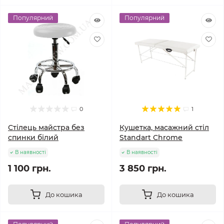
Популярний
Популярний
0
1
Стілець майстра без
Кушетка, масажний стіл
спинки білий
Standart Chrome
В наявності
В наявності
1 100 грн.
3 850 грн.
До кошика
До кошика