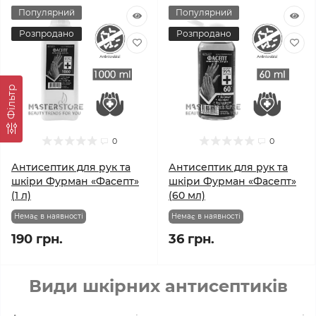
Популярний
Популярний
Розпродано
Розпродано
Фільтр
0
0
Антисептик для рук та
Антисептик для рук та
шкіри Фурман «Фасепт»
шкіри Фурман «Фасепт»
(1 л)
(60 мл)
Немає в наявності
Немає в наявності
190 грн.
36 грн.
Види шкірних антисептиків