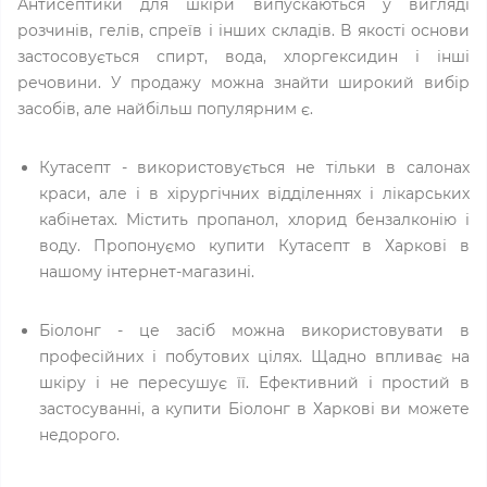
Антисептики для шкіри випускаються у вигляді
розчинів, гелів, спреїв і інших складів. В якості основи
застосовується спирт, вода, хлоргексидин і інші
речовини. У продажу можна знайти широкий вибір
засобів, але найбільш популярним є.
Кутасепт - використовується не тільки в салонах
краси, але і в хірургічних відділеннях і лікарських
кабінетах. Містить пропанол, хлорид бензалконію і
воду. Пропонуємо купити Кутасепт в Харкові в
нашому інтернет-магазині.
Біолонг - це засіб можна використовувати в
професійних і побутових цілях. Щадно впливає на
шкіру і не пересушує її. Ефективний і простий в
застосуванні, а купити Біолонг в Харкові ви можете
недорого.