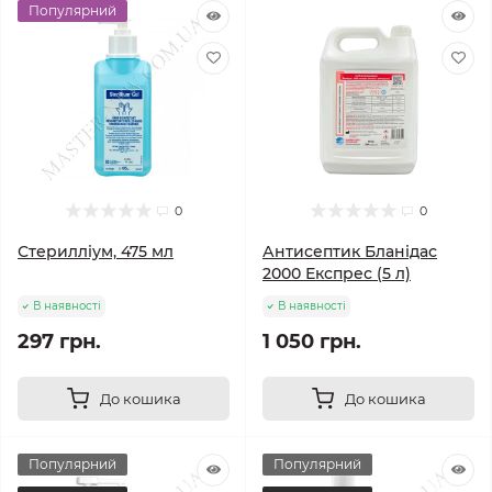
Популярний
0
0
Стерилліум, 475 мл
Антисептик Бланідас
2000 Експрес (5 л)
В наявності
В наявності
297 грн.
1 050 грн.
До кошика
До кошика
Популярний
Популярний