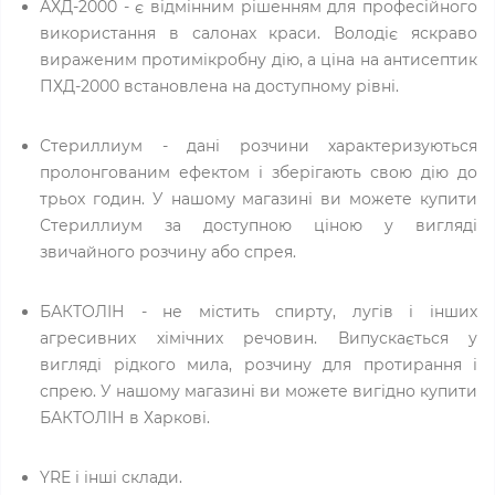
АХД-2000 - є відмінним рішенням для професійного
використання в салонах краси. Володіє яскраво
вираженим протимікробну дію, а ціна на антисептик
ПХД-2000 встановлена на доступному рівні.
Стериллиум - дані розчини характеризуються
пролонгованим ефектом і зберігають свою дію до
трьох годин. У нашому магазині ви можете купити
Стериллиум за доступною ціною у вигляді
звичайного розчину або спрея.
БАКТОЛІН - не містить спирту, лугів і інших
агресивних хімічних речовин. Випускається у
вигляді рідкого мила, розчину для протирання і
спрею. У нашому магазині ви можете вигідно купити
БАКТОЛІН в Харкові.
YRE і інші склади.