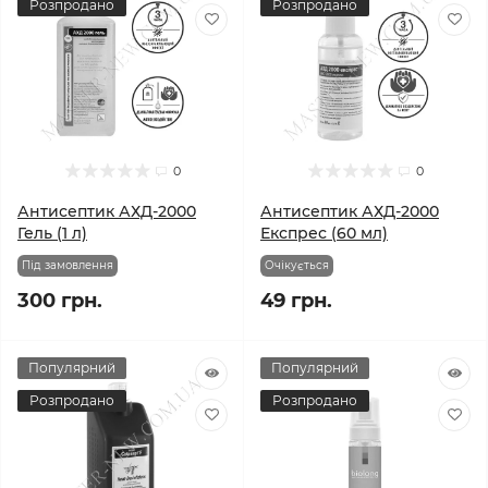
Розпродано
Розпродано
0
0
Антисептик АХД-2000
Антисептик АХД-2000
Гель (1 л)
Експрес (60 мл)
Під замовлення
Очікується
300 грн.
49 грн.
Популярний
Популярний
Розпродано
Розпродано