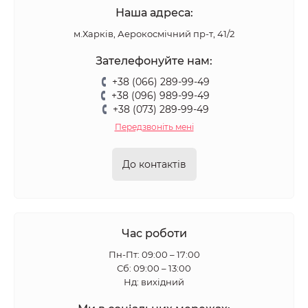
Наша адреса:
м.Харків, Аерокосмічний пр-т, 41/2
Зателефонуйте нам:
+38 (066) 289-99-49
+38 (096) 989-99-49
+38 (073) 289-99-49
Передзвоніть мені
До контактів
Час роботи
Пн-Пт: 09:00 – 17:00
Сб: 09:00 – 13:00
Нд: вихідний