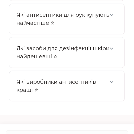
Які антисептики для рук купують
найчастіше ⭐
Які засоби для дезінфекції шкіри
найдешевші ⭐
Які виробники антисептиків
кращі ⭐