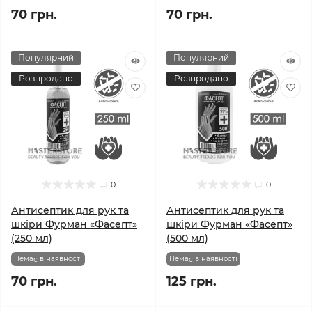
70 грн.
70 грн.
Популярний
Популярний
Розпродано
Розпродано
0
0
Антисептик для рук та
Антисептик для рук та
шкіри Фурман «Фасепт»
шкіри Фурман «Фасепт»
(250 мл)
(500 мл)
Немає в наявності
Немає в наявності
70 грн.
125 грн.