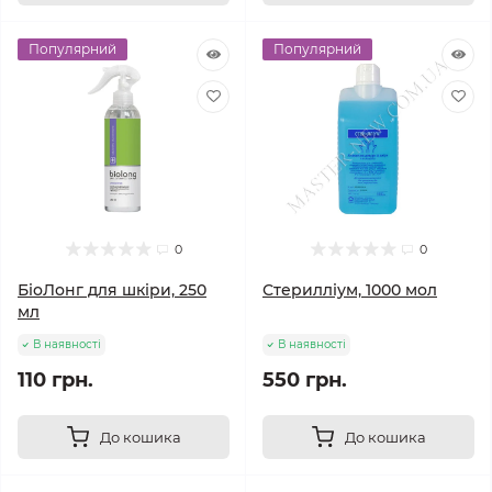
Популярний
Популярний
0
0
БіоЛонг для шкіри, 250
Стерилліум, 1000 мол
мл
В наявності
В наявності
110 грн.
550 грн.
До кошика
До кошика