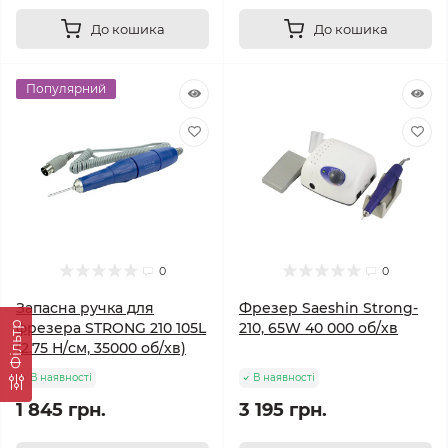
До кошика
До кошика
Популярний
0
0
Запасна ручка для
Фрезер Saeshin Strong-
фрезера STRONG 210 105L
210, 65W 40 000 об/хв
Фільтр
(2.75 Н/см, 35000 об/хв)
В наявності
В наявності
1 845 грн.
3 195 грн.