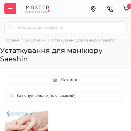
0
Головна
Виробники
Устаткування для манікюру Saeshin
Устаткування для манікюру
Saeshin
Каталог