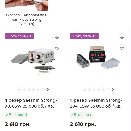
Фрезерні апарати для
манікюру Strong
(Saeshin)
Популярний
Популярний
0
0
Фрезер Saeshin Strong-
Фрезер Saeshin Strong-
90, 65W 35 000 об. / Хв.
204, 65W 35 000 об. / Хв.
В наявності
В наявності
2 610 грн.
2 610 грн.