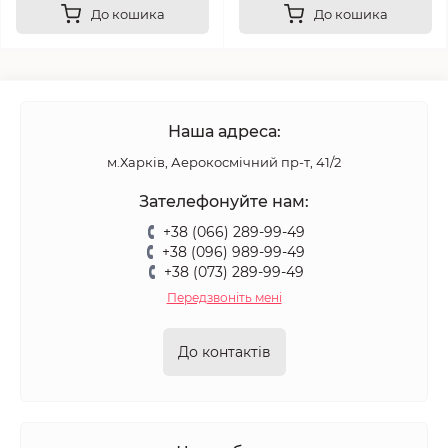
До кошика
До кошика
Наша адреса:
м.Харків, Аерокосмічний пр-т, 41/2
Зателефонуйте нам:
+38 (066) 289-99-49
+38 (096) 989-99-49
+38 (073) 289-99-49
Передзвоніть мені
До контактів