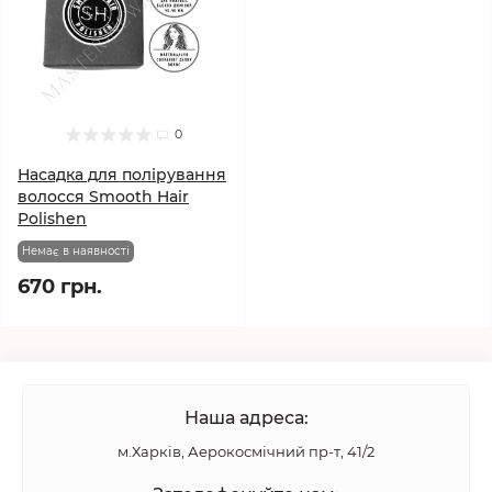
0
Насадка для полірування
волосся Smooth Hair
Polishen
Немає в наявності
670 грн.
Наша адреса:
м.Харків, Аерокосмічний пр-т, 41/2