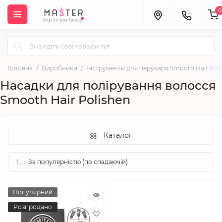
0
Головна
Виробники
Інструменти для перукаря Smooth Hair Pol
Насадки для полірування волосся
Smooth Hair Polishen
Каталог
Популярний
Розпродано