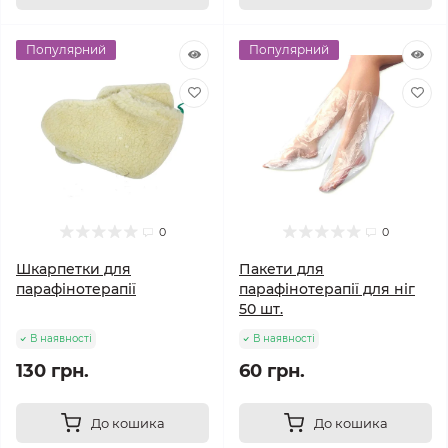
Популярний
Популярний
0
0
Шкарпетки для
Пакети для
парафінотерапії
парафінотерапії для ніг
50 шт.
В наявності
В наявності
130 грн.
60 грн.
До кошика
До кошика