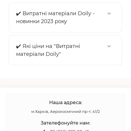
✔️ Витратні матеріали Doily -
новинки 2023 року
✔️ Які ціни на "Витратні
матеріали Doily"
Наша адреса:
м.Харків, Аерокосмічний пр-т, 41/2
Зателефонуйте нам: