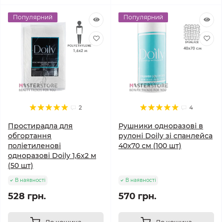
Популярний
Популярний
2
4
Простирадла для
Рушники одноразові в
обгортання
рулоні Doily зі спанлейса
поліетиленові
40x70 см (100 шт)
одноразові Doily 1,6x2 м
(50 шт)
В наявності
В наявності
528 грн.
570 грн.
До кошика
До кошика