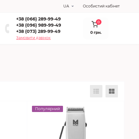
UA
Особистий кабінет
+38 (066) 289-99-49
0
+38 (096) 989-99-49
+38 (073) 289-99-49
0 грн.
Замовити дзвінок
Популярний