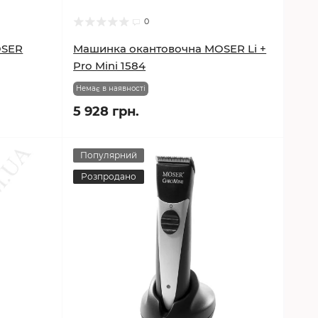
0
OSER
Машинка окантовочна MOSER Li +
Pro Mini 1584
Немає в наявності
5 928 грн.
Популярний
Розпродано