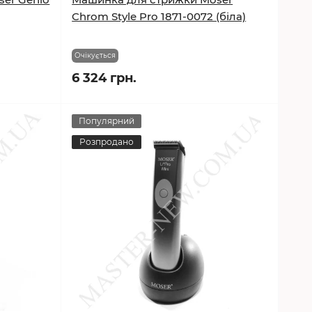
Chrom Style Pro 1871-0072 (біла)
Очікується
6 324 грн.
Популярний
Розпродано