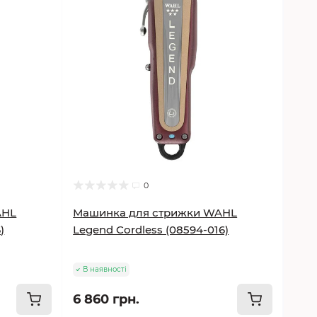
0
AHL
Машинка для стрижки WAHL
)
Legend Cordless (08594-016)
В наявності
6 860 грн.