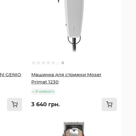
0
hl GENIO
Машинка для стрижки Moser
Primat 1230
В наявності
3 640 грн.