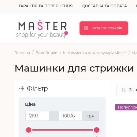
ГАРАНТІЯ ТА ПОВЕРНЕННЯ
ДОСТАВКА ТА ОПЛАТА
Каталог товарів
Головна
Виробники
Інструменти для перукаря Moser
Ма
Машинки для стрижки 
Фільтр
Ціна
Популяр
-
грн.