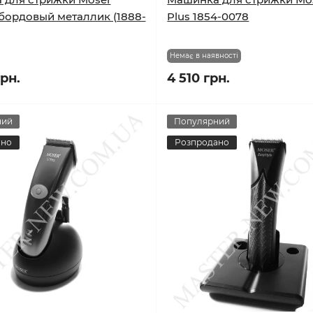
, бордовый металлик (1888-
Plus 1854-0078
Немає в наявності
грн.
4 510 грн.
ний
Популярний
ано
Розпродано