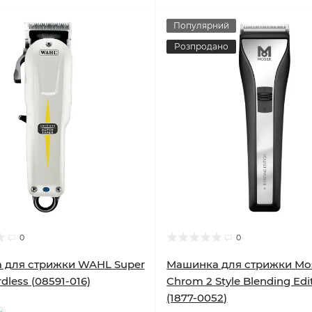
Популярний
Розпродано
0
0
 для стрижки WAHL Super
Машинка для стрижки Mo
dless (08591-016)
Chrom 2 Style Blending Edi
(1877-0052)