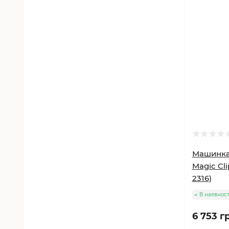
Машинка
Magic Cli
2316)
В наявност
6 753 г