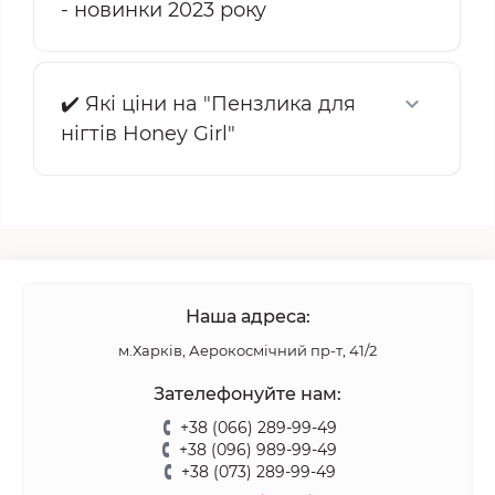
- новинки 2023 року
✔️ Які ціни на "Пензлика для
нігтів Honey Girl"
Наша адреса:
м.Харків, Аерокосмічний пр-т, 41/2
Зателефонуйте нам:
+38 (066) 289-99-49
+38 (096) 989-99-49
+38 (073) 289-99-49