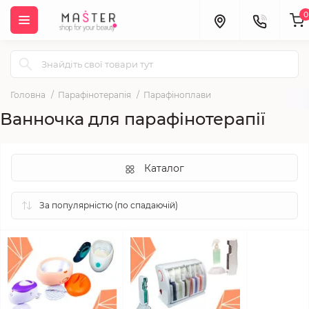
0
Головна
Парафінотерапія
Парафіноплави
Ванночка для парафінотерапії
Каталог