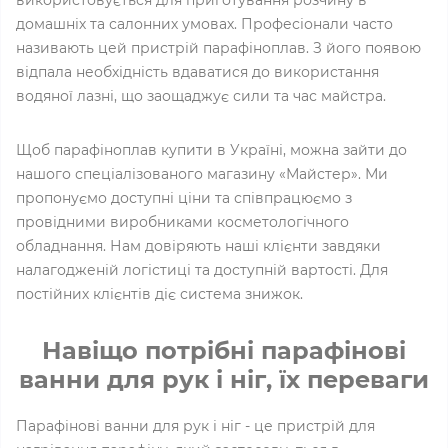
домашніх та салонних умовах. Професіонали часто
називають цей пристрій парафіноплав. З його появою
відпала необхідність вдаватися до використання
водяної лазні, що заощаджує сили та час майстра.
Щоб парафіноплав купити в Україні, можна зайти до
нашого спеціалізованого магазину «Майстер». Ми
пропонуємо доступні ціни та співпрацюємо з
провідними виробниками косметологічного
обладнання. Нам довіряють наші клієнти завдяки
налагодженій логістиці та доступній вартості. Для
постійних клієнтів діє система знижок.
Навіщо потрібні парафінові
ванни для рук і ніг, їх переваги
Парафінові ванни для рук і ніг - це пристрій для