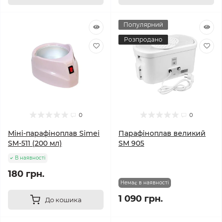
Популярний
Розпродано
0
0
Міні-парафіноплав Simei
Парафіноплав великий
SM-511 (200 мл)
SM 905
В наявності
180 грн.
Немає в наявності
1 090 грн.
До кошика