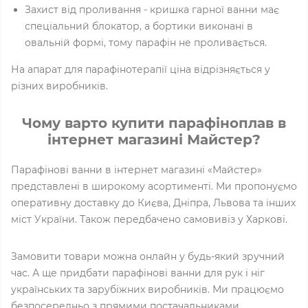
Захист від проливання - кришка гарної ванни має
спеціальний блокатор, а бортики виконані в
овальній формі, тому парафін не проливається.
На апарат для парафінотерапії ціна відрізняється у
різних виробників.
Чому варто купити парафіноплав в
інтернет магазині Майстер?
Парафінові ванни в інтернет магазині «Майстер»
представлені в широкому асортименті. Ми пропонуємо
оперативну доставку до Києва, Дніпра, Львова та інших
міст України. Також передбачено самовивіз у Харкові.
Замовити товари можна онлайн у будь-який зручний
час. А ще придбати парафінові ванни для рук і ніг
українських та зарубіжних виробників. Ми працюємо
безпосередньо з прямими постачальниками