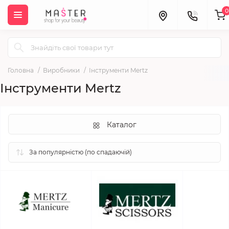
0
Головна
Виробники
Інструменти Mertz
Інструменти Mertz
Каталог