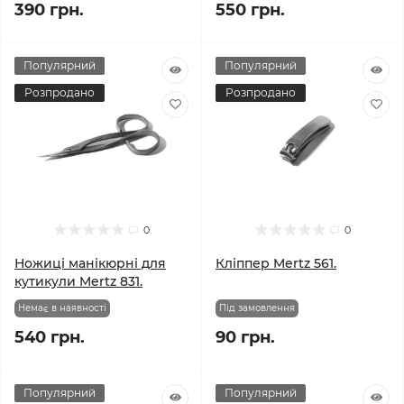
390 грн.
550 грн.
Популярний
Популярний
Розпродано
Розпродано
0
0
Ножиці манікюрні для
Кліппер Mertz 561.
кутикули Mertz 831.
Немає в наявності
Під замовлення
540 грн.
90 грн.
Популярний
Популярний