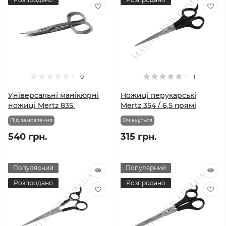
0
1
Універсальні манікюрні
Ножиці перукарські
ножиці Mertz 835.
Mertz 354 / 6,5 прямі
Під замовлення
Очікується
540 грн.
315 грн.
Популярний
Популярний
Розпродано
Розпродано