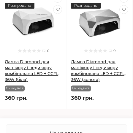
Розпродано
Розпродано
0
0
Лампа Diamond для
Лампа Diamond для
манікюру і педикюру
манікюру і педикюру
комбінована LED + CCFL,
комбінована LED + CCFL,
36W (біла)
36W (золота)
Очікується
Очікується
360 грн.
360 грн.