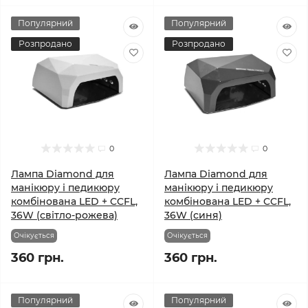
Популярний
Популярний
Розпродано
Розпродано
0
0
Лампа Diamond для
Лампа Diamond для
манікюру і педикюру
манікюру і педикюру
комбінована LED + CCFL,
комбінована LED + CCFL,
36W (світло-рожева)
36W (синя)
Очікується
Очікується
360 грн.
360 грн.
Популярний
Популярний