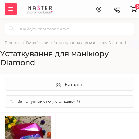
0
Головна
Виробники
Устаткування для манікюру Diamond
Устаткування для манікюру
Diamond
Каталог