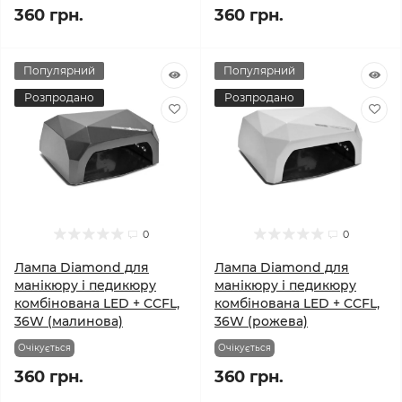
360 грн.
360 грн.
Популярний
Популярний
Розпродано
Розпродано
0
0
Лампа Diamond для
Лампа Diamond для
манікюру і педикюру
манікюру і педикюру
комбінована LED + CCFL,
комбінована LED + CCFL,
36W (малинова)
36W (рожева)
Очікується
Очікується
360 грн.
360 грн.