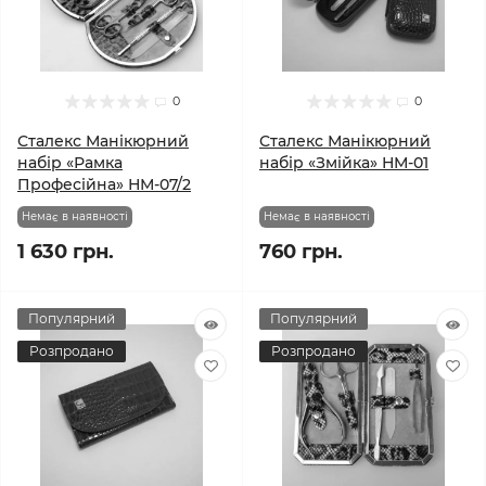
0
0
Сталекс Манікюрний
Сталекс Манікюрний
набір «Рамка
набір «Змійка» НМ-01
Професійна» НМ-07/2
Немає в наявності
Немає в наявності
1 630 грн.
760 грн.
Популярний
Популярний
Розпродано
Розпродано