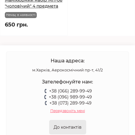
Манікюрний набір МН-06
"чоловічий" 4 предмета
Немає в наявності
650 грн.
Наша адреса:
м.Харків, Аерокосмічний пр-т, 41/2
Зателефонуйте нам:
+38 (066) 289-99-49
+38 (096) 989-99-49
+38 (073) 289-99-49
Передзвоніть мені
До контактів