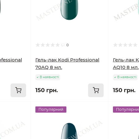
0
fessional
Гель-лак Kodi Professional
Гель-лак K
70AQ 8 мл.
AQ10 8 мл.
В наявності
В наявності
150 грн.
150 грн.
Популярний
Популярни