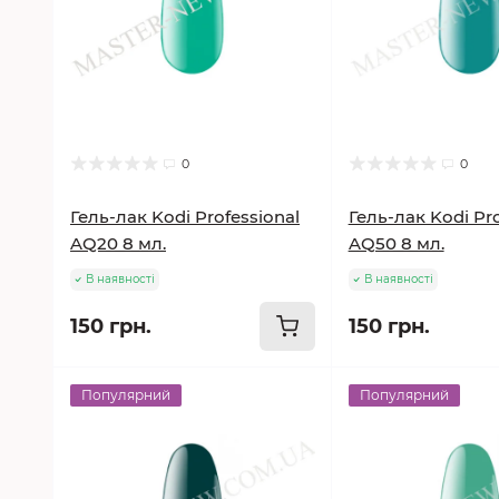
0
0
Гель-лак Kodi Professional
Гель-лак Kodi Pro
AQ20 8 мл.
AQ50 8 мл.
В наявності
В наявності
150 грн.
150 грн.
Популярний
Популярний