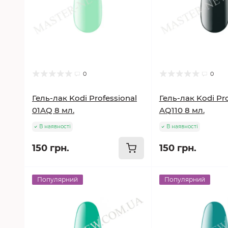
0
0
Гель-лак Kodi Professional
Гель-лак Kodi Pro
01AQ 8 мл.
AQ110 8 мл.
В наявності
В наявності
150 грн.
150 грн.
Популярний
Популярний