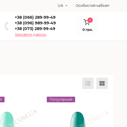
UA
Особистий кабінет
+38 (066) 289-99-49
0
+38 (096) 989-99-49
+38 (073) 289-99-49
0 грн.
Замовити дзвінок
й
Популярний