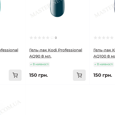
0
fessional
Гель-лак Kodi Professional
Гель-лак K
AQ90 8 мл.
AQ100 8 м
В наявності
В наявності
150 грн.
150 грн.