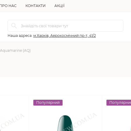
ПРО НАС
КОНТАКТИ
АКЦІЇ
Наша адреса:
м.Харків, Аерокосмічний пр-т, 41/2
Aquamarine (AQ)
Популярний
Популярни