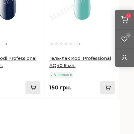
0
0
0
0
odi Professional
Гель-лак Kodi Professional
л.
AQ40 8 мл.
В наявності
150 грн.