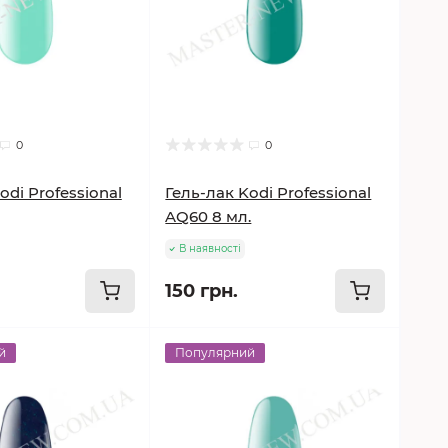
0
0
odi Professional
Гель-лак Kodi Professional
AQ60 8 мл.
В наявності
150 грн.
й
Популярний