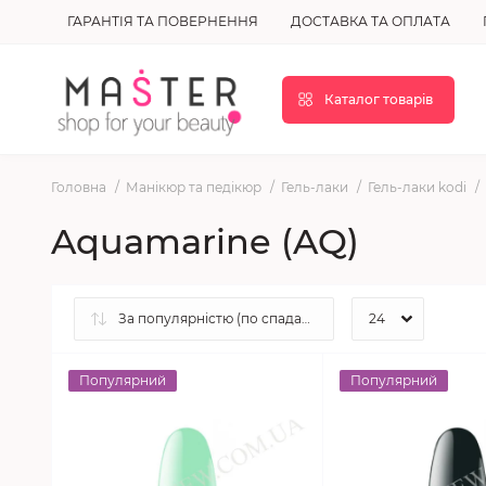
ГАРАНТІЯ ТА ПОВЕРНЕННЯ
ДОСТАВКА ТА ОПЛАТА
Каталог товарів
Головна
Манікюр та педікюр
Гель-лаки
Гель-лаки kodi
Aquamarine (AQ)
Популярний
Популярний