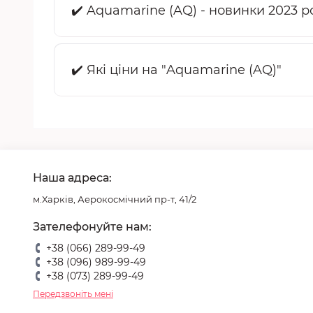
✔️ Aquamarine (AQ) - новинки 2023 р
✔️ Які ціни на "Aquamarine (AQ)"
Наша адреса:
м.Харків, Аерокосмічний пр-т, 41/2
Зателефонуйте нам:
+38 (066) 289-99-49
+38 (096) 989-99-49
+38 (073) 289-99-49
Передзвоніть мені