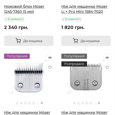
Ножовий блок Moser
Ніж для машинки Moser
1245-7360 (5 мм)
Li + Pro Mini 1584-7020
В наявності
В наявності
2 340 грн.
1 820 грн.
До кошика
До кошика
Популярний
Популярний
Розпродано
0
0
Ніж для машинки Moser
Ніж для машинки Moser