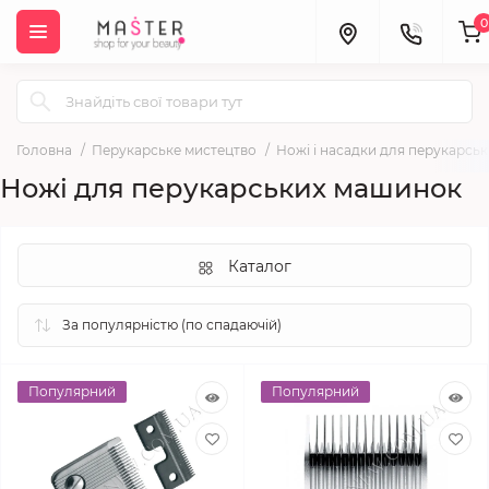
0
Головна
Перукарське мистецтво
Ножі і насадки для перукарсь
Ножі для перукарських машинок
Каталог
Популярний
Популярний