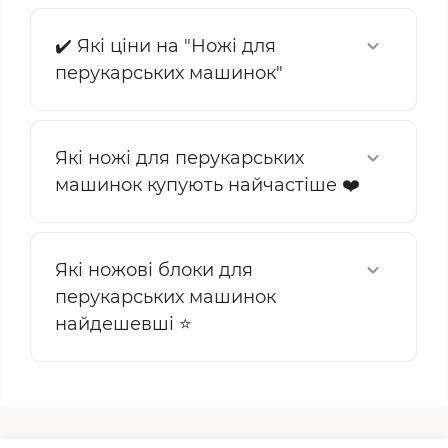
✔️ Які ціни на "Ножі для
перукарських машинок"
Які ножі для перукарських
машинок купують найчастіше ❤️
Які ножові блоки для
перукарських машинок
найдешевші ⭐