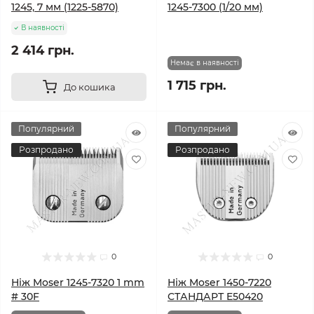
1245, 7 мм (1225-5870)
1245-7300 (1/20 мм)
В наявності
2 414 грн.
Немає в наявності
1 715 грн.
До кошика
Популярний
Популярний
Розпродано
Розпродано
0
0
Ніж Moser 1245-7320 1 mm
Ніж Moser 1450-7220
# 30F
СТАНДАРТ E50420