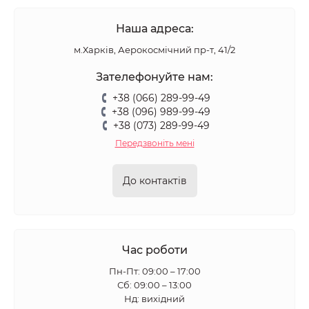
Наша адреса:
м.Харків, Аерокосмічний пр-т, 41/2
Зателефонуйте нам:
+38 (066) 289-99-49
+38 (096) 989-99-49
+38 (073) 289-99-49
Передзвоніть мені
До контактів
Час роботи
Пн-Пт: 09:00 – 17:00
Сб: 09:00 – 13:00
Нд: вихідний