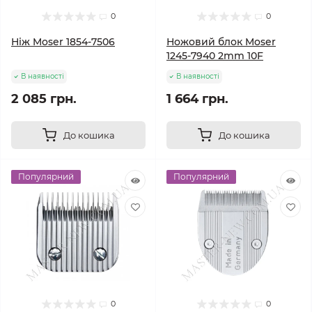
0
0
Ніж Moser 1854-7506
Ножовий блок Moser
1245-7940 2mm 10F
В наявності
В наявності
2 085 грн.
1 664 грн.
До кошика
До кошика
Популярний
Популярний
0
0