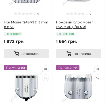
0
0
Ніж Moser 1245-7931 3 mm
Ножовий блок Moser
# 8,5F
1245-7310 (1/10 мм)
В наявності
В наявності
1 872 грн.
1 664 грн.
До кошика
До кошика
Популярний
Популярний