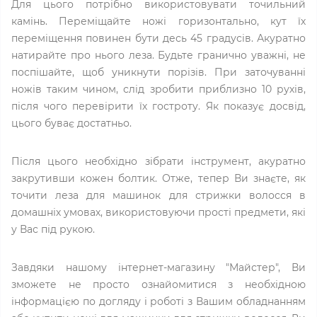
Для цього потрібно використовувати точильний
камінь. Переміщайте ножі горизонтально, кут їх
переміщення повинен бути десь 45 градусів. Акуратно
натирайте про нього леза. Будьте гранично уважні, не
поспішайте, щоб уникнути порізів. При заточуванні
ножів таким чином, слід зробити приблизно 10 рухів,
після чого перевірити їх гостроту. Як показує досвід,
цього буває достатньо.
Після цього необхідно зібрати інструмент, акуратно
закрутивши кожен болтик. Отже, тепер Ви знаєте, як
точити леза для машинок для стрижки волосся в
домашніх умовах, використовуючи прості предмети, які
у Вас під рукою.
Завдяки нашому інтернет-магазину "Майстер", Ви
зможете не просто ознайомитися з необхідною
інформацією по догляду і роботі з Вашим обладнанням