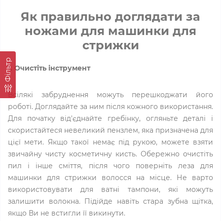
Як правильно доглядати за
ножами для машинки для
стрижки
Фільтр
1. Очистіть інструмент
Всілякі забруднення можуть перешкоджати його
роботі. Доглядайте за ним після кожного використання.
Для початку від'єднайте гребінку, огляньте деталі і
скористайтеся невеликий пензлем, яка призначена для
цієї мети. Якщо такої немає під рукою, можете взяти
звичайну чисту косметичну кисть. Обережно очистіть
пил і інше сміття, після чого поверніть леза для
машинки для стрижки волосся на місце. Не варто
використовувати для ватні тампони, які можуть
залишити волокна. Підійде навіть стара зубна щітка,
якщо Ви не встигли її викинути.