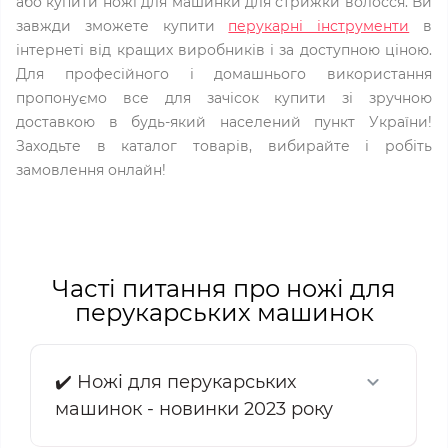
або купити ножі для машинки для стрижки волосся. Ви
завжди зможете купити
перукарні інструменти
в
інтернеті від кращих виробників і за доступною ціною.
Для професійного і домашнього використання
пропонуємо все для зачісок купити зі зручною
доставкою в будь-який населений пункт України!
Заходьте в каталог товарів, вибирайте і робіть
замовлення онлайн!
Часті питання про ножі для
перукарських машинок
✔️ Ножі для перукарських
машинок - новинки 2023 року