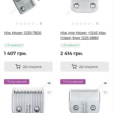
0
0
Ніж Moser 1230-7820
Ніж для Moser +1245 Max
(class) 9мм 1225-5880
В наявності
В наявності
1 407 грн.
2 414 грн.
До кошика
До кошика
Популярний
Популярний