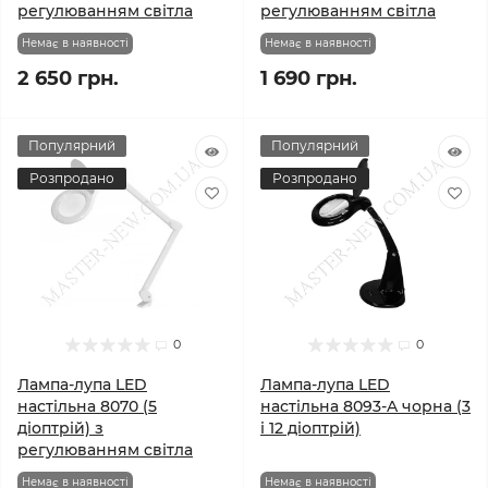
регулюванням світла
регулюванням світла
Немає в наявності
Немає в наявності
2 650 грн.
1 690 грн.
Популярний
Популярний
Розпродано
Розпродано
0
0
Лампа-лупа LED
Лампа-лупа LED
настільна 8070 (5
настільна 8093-A чорна (3
діоптрій) з
і 12 діоптрій)
регулюванням світла
Немає в наявності
Немає в наявності