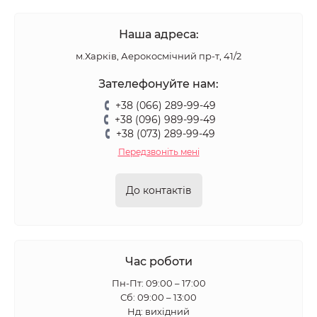
Наша адреса:
м.Харків, Аерокосмічний пр-т, 41/2
Зателефонуйте нам:
+38 (066) 289-99-49
+38 (096) 989-99-49
+38 (073) 289-99-49
Передзвоніть мені
До контактів
Час роботи
Пн-Пт: 09:00 – 17:00
Сб: 09:00 – 13:00
Нд: вихідний