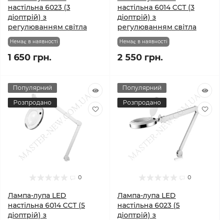
настільна 6023 (3
настільна 6014 CCT (3
діоптрій) з
діоптрій) з
регулюванням світла
регулюванням світла
Немає в наявності
Немає в наявності
1 650 грн.
2 550 грн.
Популярний
Популярний
Розпродано
Розпродано
0
0
Лампа-лупа LED
Лампа-лупа LED
настільна 6014 CCT (5
настільна 6023 (5
діоптрій) з
діоптрій) з