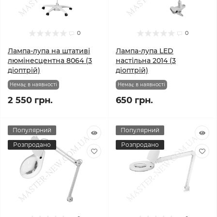
0
0
Лампа-лупа на штативі
Лампа-лупа LED
люмінесцентна 8064 (3
настільна 2014 (3
діоптрій)
діоптрій)
Немає в наявності
Немає в наявності
2 550 грн.
650 грн.
Популярний
Популярний
Розпродано
Розпродано