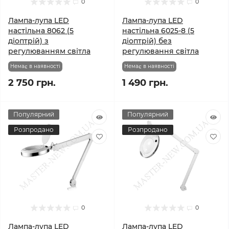
0
0
Лампа-лупа LED
Лампа-лупа LED
настільна 8062 (5
настільна 6025-8 (5
діоптрій) з
діоптрій) без
регулюванням світла
регулювання світла
Немає в наявності
Немає в наявності
2 750 грн.
1 490 грн.
Популярний
Популярний
Розпродано
Розпродано
0
0
Лампа-лупа LED
Лампа-лупа LED