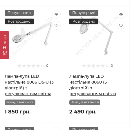
Популярний
Популярний
Розпродано
Розпродано
Фільтр
0
0
Лампа-лупа LED
Лампа-лупа LED
настільна 8066 D5-U (3
настільна 8060 (5
діоптрій) з
діоптрій) з
регулюванням світла
регулюванням світла
Немає в наявності
Немає в наявності
1 850 грн.
2 490 грн.
Популярний
Популярний