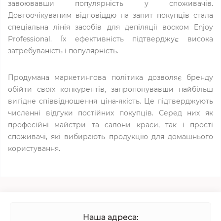
завоювавши популярність у споживачів.
Довгоочікуваним відповіддю на запит покупців стала
спеціальна лінія засобів для депіляції воском Enjoy
Professional. Їх ефективність підтверджує висока
затребуваність і популярність.
Продумана маркетингова політика дозволяє бренду
обійти своїх конкурентів, запропонувавши найбільш
вигідне співвідношення ціна-якість. Це підтверджують
численні відгуки постійних покупців. Серед них як
професійні майстри та салони краси, так і прості
споживачі, які вибирають продукцію для домашнього
користування.
Наша адреса: