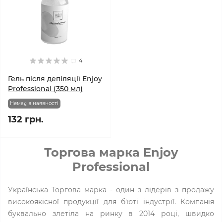
4
Гель після депіляції Enjoy
Professional (350 мл)
Немає в наявності
132 грн.
Торгова марка Enjoy
Professional
Українська Торгова марка - один з лідерів з продажу
високоякісної продукції для б'юті індустрії. Компанія
буквально злетіла на ринку в 2014 році, швидко