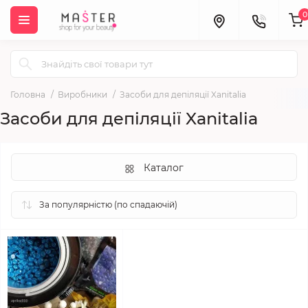
0
Головна
Виробники
Засоби для депіляції Xanitalia
Засоби для депіляції Xanitalia
Каталог