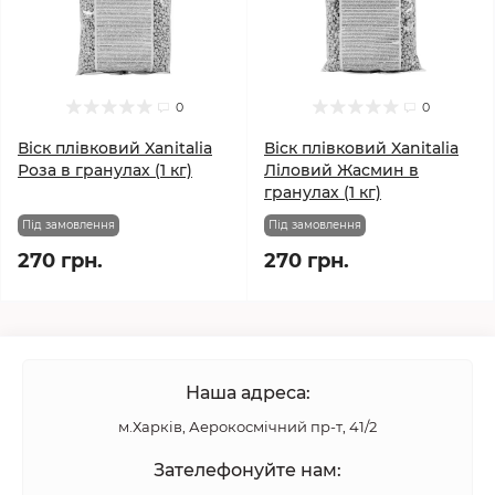
0
0
Віск плівковий Xanitalia
Віск плівковий Xanitalia
Роза в гранулах (1 кг)
Ліловий Жасмин в
гранулах (1 кг)
Під замовлення
Під замовлення
270 грн.
270 грн.
Наша адреса:
м.Харків, Аерокосмічний пр-т, 41/2
Зателефонуйте нам: