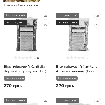
Плівковий віск Xanitalia
Популярний
Популярний
Розпродано
Розпродано
0
0
Віск плівковий Xanitalia
Віск плівковий Xanitalia
Чорний в гранулах (1 кг)
Алое в гранулах (1 кг)
Під замовлення
Під замовлення
270 грн.
270 грн.
Популярний
Популярний