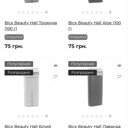
0
0
Віск Beauty Hall Троянда
Віск Beauty Hall Aloe (100
(100 г)
г)
Очікується
Очікується
75 грн.
75 грн.
Популярний
Популярний
Розпродано
Розпродано
0
0
Віск Beauty Hall Білий
Віск Beauty Hall Лаванда