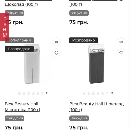
Шоколад (100 г)
(100 г)
Очікується
Очікується
Фільтр
75 грн.
75 грн.
Популярний
Розпродано
Розпродано
0
0
Віск Beauty Hall
Віск Beauty Hall Шоколад
Micromica (100 г)
(100 г)
Очікується
Очікується
75 грн.
75 грн.