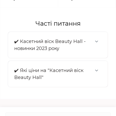
Часті питання
✔️ Касетний віск Beauty Hall -
новинки 2023 року
✔️ Які ціни на "Касетний віск
Beauty Hall"