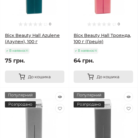
0
0
Віск Beauty Hall Azulene
Віск Beauty Hall Троянда,
(Азулен), 100 г
100 г (Греція)
В наявності
В наявності
75 грн.
64 грн.
До кошика
До кошика
Популярний
Популярний
Розпродано
Розпродано