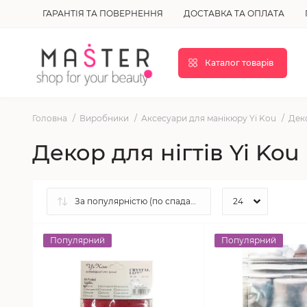
ГАРАНТІЯ ТА ПОВЕРНЕННЯ
ДОСТАВКА ТА ОПЛАТА
Каталог товарів
Головна
Виробники
Аксесуари для манікюру Yi Kou
Деко
Декор для нігтів Yi Kou
Популярний
Популярний