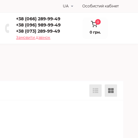
UA
Особистий кабінет
+38 (066) 289-99-49
0
+38 (096) 989-99-49
+38 (073) 289-99-49
0 грн.
Замовити дзвінок