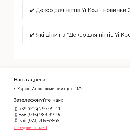
✔️ Декор для нігтів Yi Kou - новинки 
✔️ Які ціни на "Декор для нігтів Yi Ko
Наша адреса:
м.Харків, Аерокосмічний пр-т, 41/2
Зателефонуйте нам:
+38 (066) 289-99-49
+38 (096) 989-99-49
+38 (073) 289-99-49
Передзвоніть мені