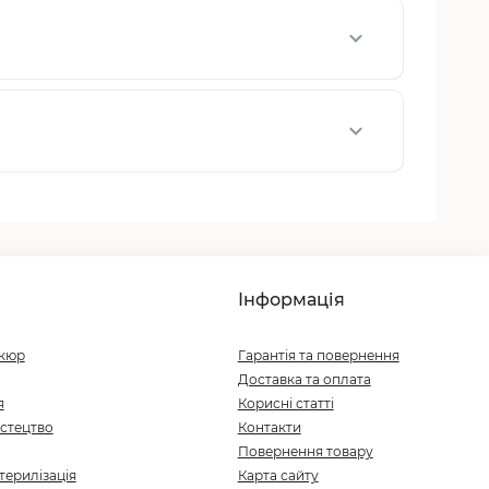
Інформація
ікюр
Гарантія та повернення
Доставка та оплата
я
Корисні статті
стецтво
Контакти
Повернення товару
терилізація
Карта сайту