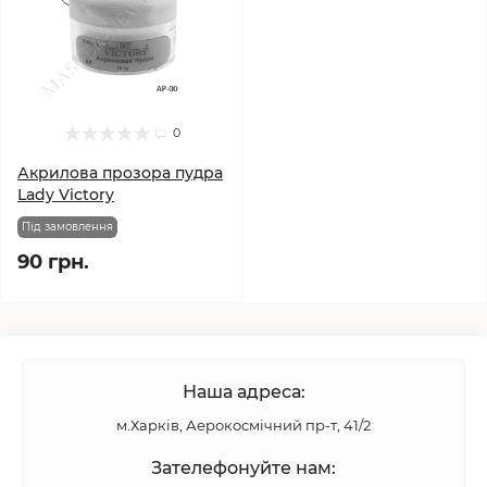
0
Акрилова прозора пудра
Lady Victory
Під замовлення
90 грн.
Наша адреса:
м.Харків, Аерокосмічний пр-т, 41/2
Зателефонуйте нам: