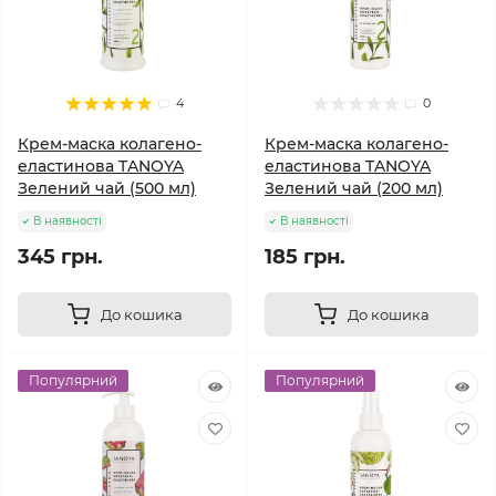
4
0
Крем-маска колагено-
Крем-маска колагено-
еластинова TANOYA
еластинова TANOYA
Зелений чай (500 мл)
Зелений чай (200 мл)
В наявності
В наявності
345 грн.
185 грн.
До кошика
До кошика
Популярний
Популярний