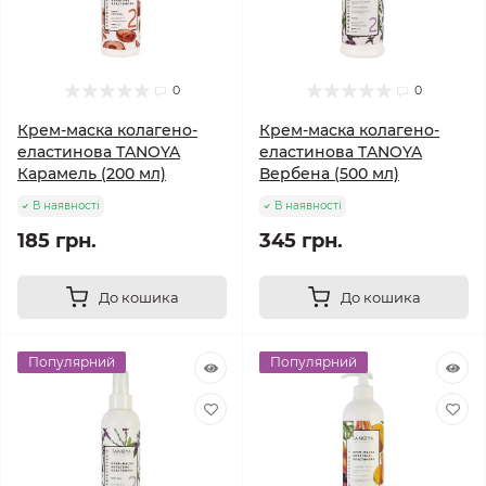
0
0
Крем-маска колагено-
Крем-маска колагено-
еластинова TANOYA
еластинова TANOYA
Карамель (200 мл)
Вербена (500 мл)
В наявності
В наявності
185 грн.
345 грн.
До кошика
До кошика
Популярний
Популярний