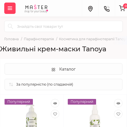
0
Головна
Парафінотерапія
Косметика для парафінотерапії Tanoy
Живильні крем-маски Tanoya
Каталог
Популярний
Популярний