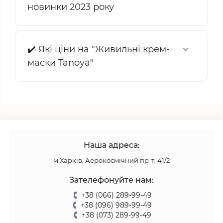
новинки 2023 року
✔️ Які ціни на "Живильні крем-
маски Tanoya"
Наша адреса:
м.Харків, Аерокосмічний пр-т, 41/2
Зателефонуйте нам:
+38 (066) 289-99-49
+38 (096) 989-99-49
+38 (073) 289-99-49