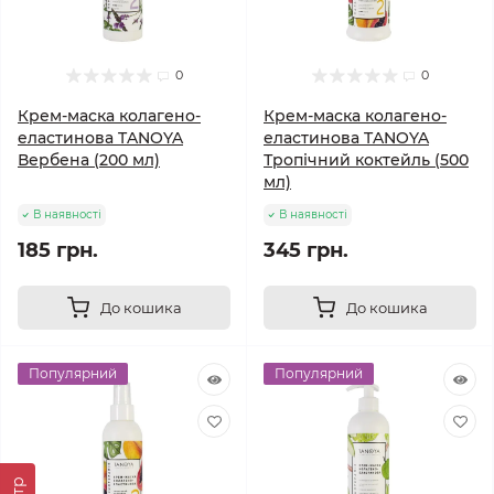
0
0
Крем-маска колагено-
Крем-маска колагено-
еластинова TANOYA
еластинова TANOYA
Вербена (200 мл)
Тропічний коктейль (500
мл)
В наявності
В наявності
185 грн.
345 грн.
До кошика
До кошика
Популярний
Популярний