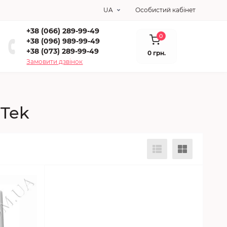
UA
Особистий кабінет
+38 (066) 289-99-49
0
+38 (096) 989-99-49
+38 (073) 289-99-49
0 грн.
Замовити дзвінок
 Tek