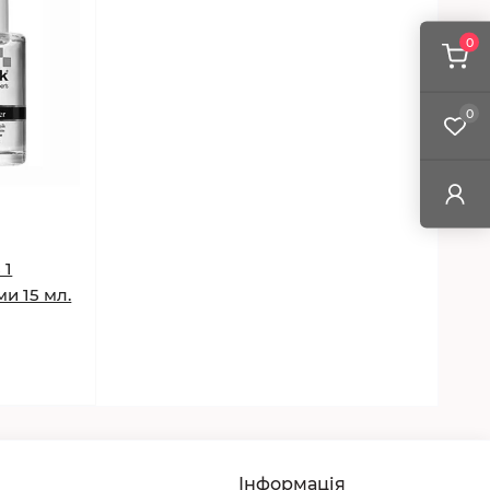
0
0
 1
и 15 мл.
Інформація