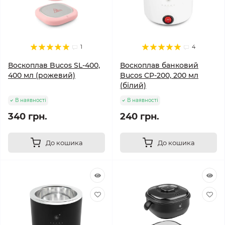
1
4
Воскоплав Bucos SL-400,
Воскоплав банковий
400 мл (рожевий)
Bucos CP-200, 200 мл
(білий)
В наявності
В наявності
340 грн.
240 грн.
До кошика
До кошика