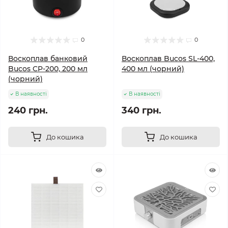
0
0
Воскоплав банковий
Воскоплав Bucos SL-400,
Bucos CP-200, 200 мл
400 мл (чорний)
(чорний)
В наявності
В наявності
240 грн.
340 грн.
До кошика
До кошика