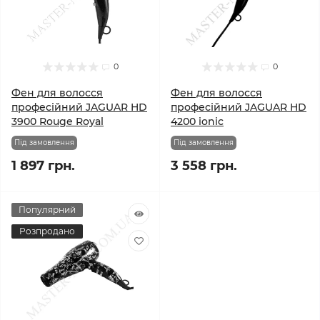
0
0
Фен для волосся
Фен для волосся
професійний JAGUAR HD
професійний JAGUAR HD
3900 Rouge Royal
4200 ionic
Під замовлення
Під замовлення
1 897 грн.
3 558 грн.
Популярний
Розпродано