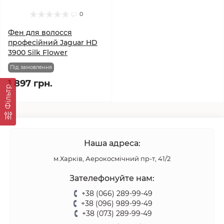
0
Фен для волосся
професійний Jaguar HD
3900 Silk Flower
Під замовлення
1 897 грн.
Фільтр
Наша адреса:
м.Харків, Аерокосмічний пр-т, 41/2
Зателефонуйте нам:
+38 (066) 289-99-49
+38 (096) 989-99-49
+38 (073) 289-99-49