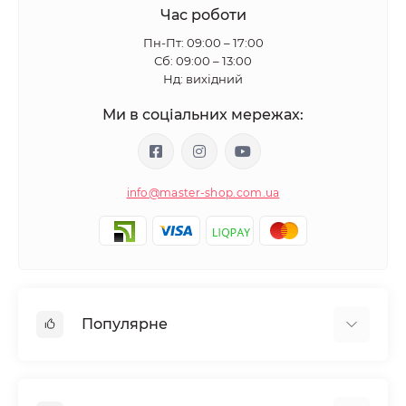
Час роботи
Пн-Пт: 09:00 – 17:00
Сб: 09:00 – 13:00
Нд: вихідний
Ми в соціальних мережах:
info@master-shop.com.ua
Популярне
Манікюр та педікюр
Депіляція