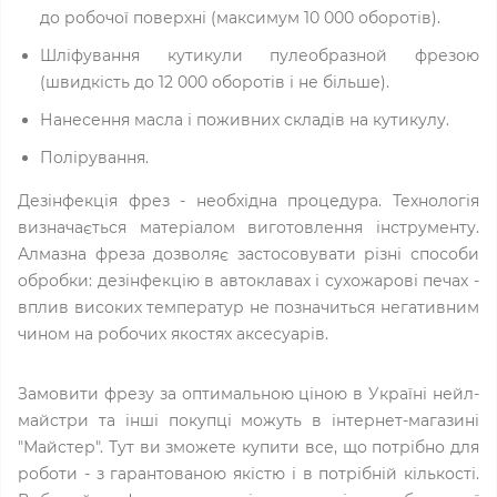
до робочої поверхні (максимум 10 000 оборотів).
Шліфування кутикули пулеобразной фрезою
(швидкість до 12 000 оборотів і не більше).
Нанесення масла і поживних складів на кутикулу.
Полірування.
Дезінфекція фрез - необхідна процедура. Технологія
визначається матеріалом виготовлення інструменту.
Алмазна фреза дозволяє застосовувати різні способи
обробки: дезінфекцію в автоклавах і сухожарові печах -
вплив високих температур не позначиться негативним
чином на робочих якостях аксесуарів.
Замовити фрезу за оптимальною ціною в Україні нейл-
майстри та інші покупці можуть в інтернет-магазині
"Майстер". Тут ви зможете купити все, що потрібно для
роботи - з гарантованою якістю і в потрібній кількості.