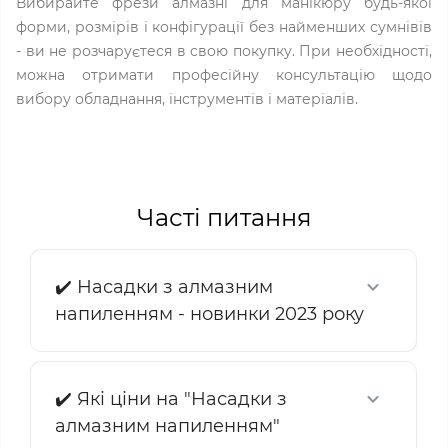
Вибирайте фрези алмазні для манікюру будь-якої
форми, розмірів і конфігурації без найменших сумнівів
- ви не розчаруєтеся в свою покупку. При необхідності,
можна отримати професійну консультацію щодо
вибору обладнання, інструментів і матеріалів.
Часті питання
✔️ Насадки з алмазним
напиленням - новинки 2023 року
✔️ Які ціни на "Насадки з
алмазним напиленням"