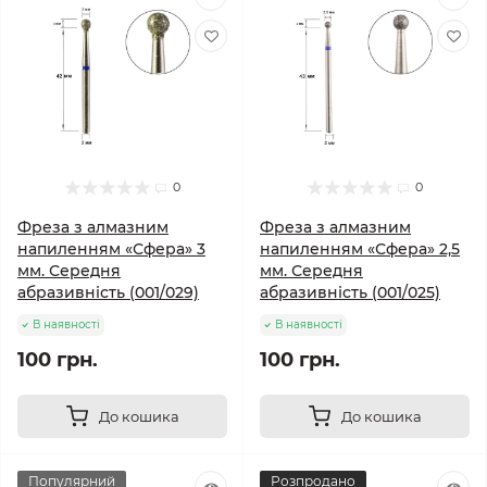
0
0
Фреза з алмазним
Фреза з алмазним
напиленням «Сфера» 3
напиленням «Сфера» 2,5
мм. Середня
мм. Середня
абразивність (001/029)
абразивність (001/025)
В наявності
В наявності
100 грн.
100 грн.
До кошика
До кошика
Популярний
Розпродано