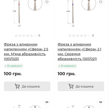
0
0
Фреза з алмазним
Фреза з алмазним
напиленням «Сфера» 2,5
напиленням «Сфера» 2,1
мм. М'яка абразивність
мм. Середня
(001/025)
абразивність (001/021)
В наявності
В наявності
100 грн.
100 грн.
До кошика
До кошика