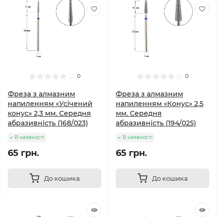
0
0
Фреза з алмазним
Фреза з алмазним
напиленням «Усічений
напиленням «Конус» 2,5
конус» 2,3 мм. Середня
мм. Середня
абразивність (168/023)
абразивність (194/025)
В наявності
В наявності
65 грн.
65 грн.
До кошика
До кошика