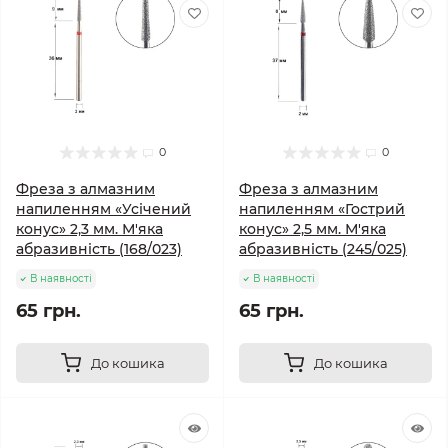
0
0
Фреза з алмазним
Фреза з алмазним
напиленням «Усічений
напиленням «Гострий
конус» 2,3 мм. М'яка
конус» 2,5 мм. М'яка
абразивність (168/023)
абразивність (245/025)
В наявності
В наявності
65 грн.
65 грн.
До кошика
До кошика