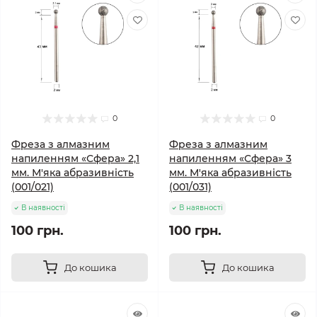
0
0
Фреза з алмазним
Фреза з алмазним
напиленням «Сфера» 2,1
напиленням «Сфера» 3
мм. М'яка абразивність
мм. М'яка абразивність
(001/021)
(001/031)
В наявності
В наявності
100 грн.
100 грн.
До кошика
До кошика