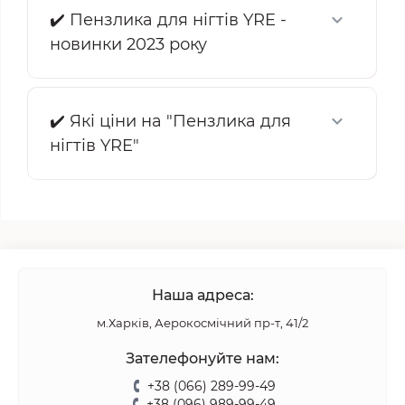
✔️ Пензлика для нігтів YRE -
новинки 2023 року
✔️ Які ціни на "Пензлика для
нігтів YRE"
Наша адреса:
м.Харків, Аерокосмічний пр-т, 41/2
Зателефонуйте нам:
+38 (066) 289-99-49
+38 (096) 989-99-49