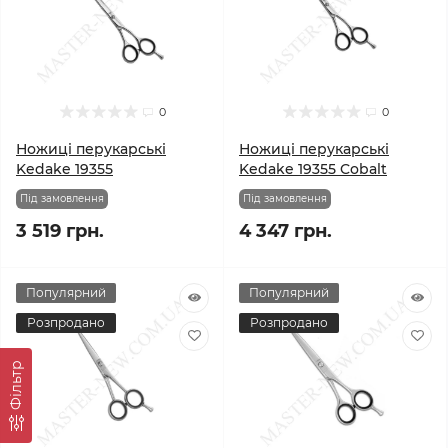
0
0
Ножиці перукарські
Ножиці перукарські
Kedake 19355
Kedake 19355 Cobalt
Під замовлення
Під замовлення
3 519 грн.
4 347 грн.
Популярний
Популярний
Розпродано
Розпродано
Фільтр