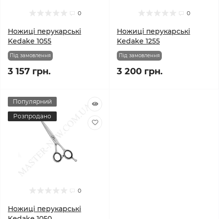
0
0
Ножиці перукарські
Ножиці перукарські
Kedake 1055
Kedake 1255
Під замовлення
Під замовлення
3 157 грн.
3 200 грн.
Популярний
Розпродано
0
Ножиці перукарські
Kedake 1050