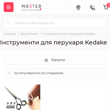
0
Головна
Виробники
Інструменти для перукаря Kedake
Інструменти для перукаря Kedake
Каталог