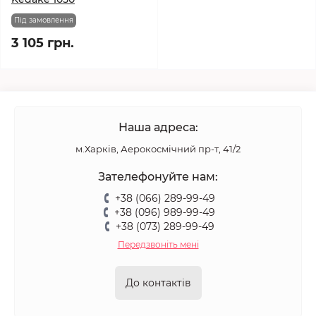
Під замовлення
3 105 грн.
Наша адреса:
м.Харків, Аерокосмічний пр-т, 41/2
Зателефонуйте нам:
+38 (066) 289-99-49
+38 (096) 989-99-49
+38 (073) 289-99-49
Передзвоніть мені
До контактів