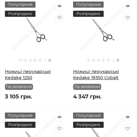
Популярний
Популярний
Розпродано
Розпродано
0
0
Ножиці перукарські
Ножиці перукарські
Kedake 1250
Kedake 19350 Cobalt
Під замовлення
Під замовлення
3 105 грн.
4 347 грн.
Популярний
Популярний
Розпродано
Розпродано