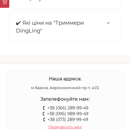
✔️ Які ціни на "Триммери
DingLing"
Наша адреса:
м.Харків, Аерокосмічний пр-т, 41/2
Зателефонуйте нам:
+38 (066) 289-99-49
+38 (096) 989-99-49
+38 (073) 289-99-49
Передзвоніть мені