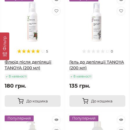
Фільтр
5
0
Флюїд після депіляції
Гель до депіляції TANOYA
TANOYA (200 мл)
(200 мл)
В наявності
В наявності
180 грн.
135 грн.
До кошика
До кошика
Популярний
Популярний