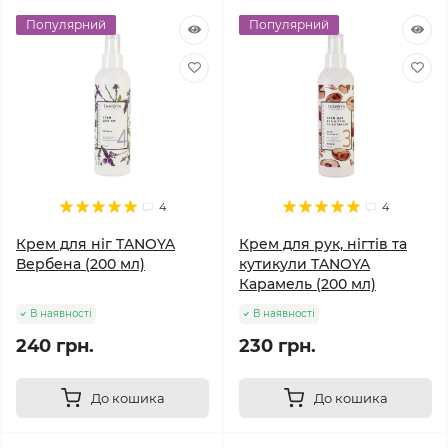
Популярний
Популярний
4
4
Крем для ніг TANOYA
Крем для рук, нігтів та
Вербена (200 мл)
кутикули TANOYA
Карамель (200 мл)
В наявності
В наявності
240 грн.
230 грн.
До кошика
До кошика