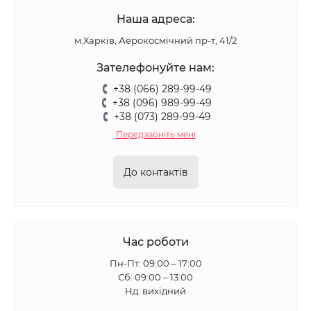
Наша адреса:
м.Харків, Аерокосмічний пр-т, 41/2
Зателефонуйте нам:
+38 (066) 289-99-49
+38 (096) 989-99-49
+38 (073) 289-99-49
Передзвоніть мені
До контактів
Час роботи
Пн-Пт: 09:00 – 17:00
Сб: 09:00 – 13:00
Нд: вихідний