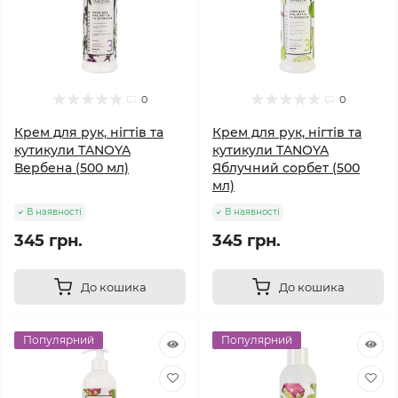
0
0
Крем для рук, нігтів та
Крем для рук, нігтів та
кутикули TANOYA
кутикули TANOYA
Вербена (500 мл)
Яблучний сорбет (500
мл)
В наявності
В наявності
345 грн.
345 грн.
До кошика
До кошика
Популярний
Популярний