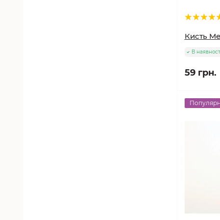
Кисть Mei
В наявност
59 грн.
Популяр