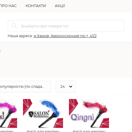
ПРО НАС
КОНТАКТИ
АКЦІЇ
Наша адреса:
м.Харків, Аерокосмічний пр-т, 41/2
у
 макіяжу
Кисті для макіяжу
Кисті для макіяжу