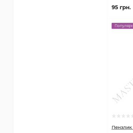
95 грн.
Популяр
Пензлик S