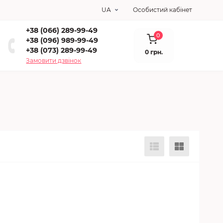
UA
Особистий кабінет
+38 (066) 289-99-49
0
+38 (096) 989-99-49
+38 (073) 289-99-49
0 грн.
Замовити дзвінок