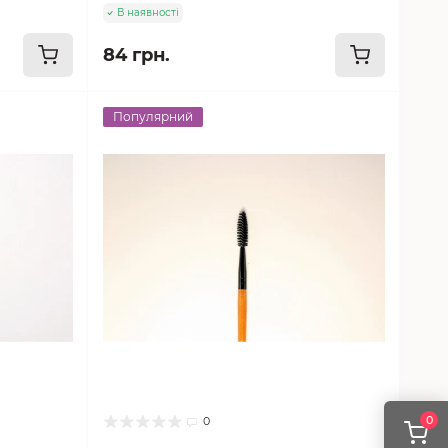
В наявності
84 грн.
Популярний
0
0