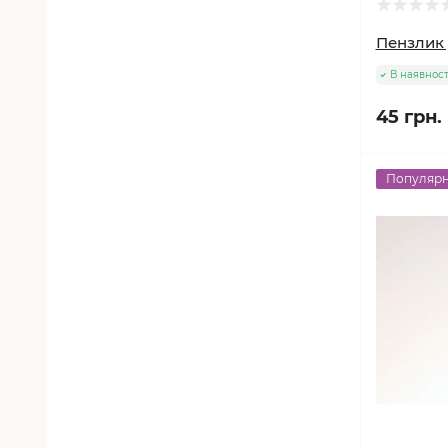
Пензлик 
В наявност
45 грн.
Популяр