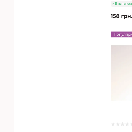
В наявност
158 грн
Популяр