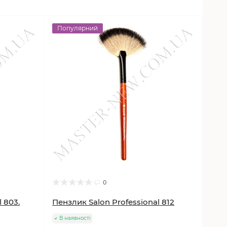
Популярний
0
 803.
Пензлик Salon Professional 812
В наявності