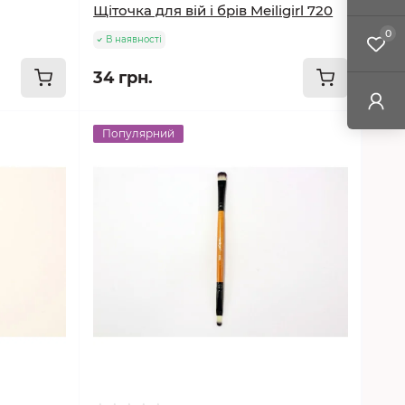
Щіточка для вій і брів Meiligirl 720
0
В наявності
34 грн.
Популярний