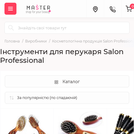
0
Головна
Виробники
Косметологічна продукція Salon Professiona
Інструменти для перукаря Salon
Professional
Каталог