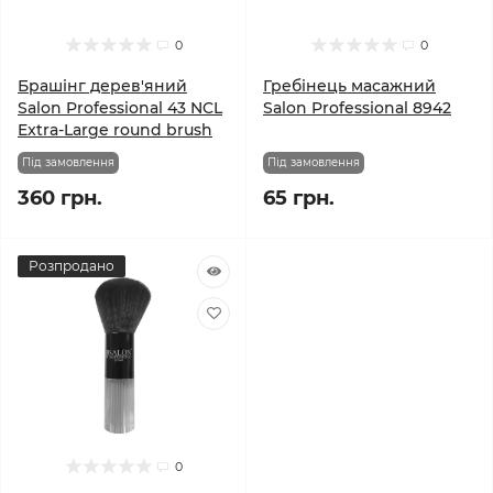
0
0
Брашінг дерев'яний
Гребінець масажний
Salon Professional 43 NCL
Salon Professional 8942
Extra-Large round brush
Під замовлення
Під замовлення
360 грн.
65 грн.
Розпродано
0