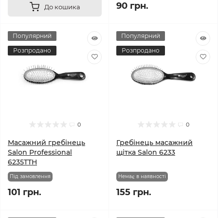
90 грн.
До кошика
Популярний
Популярний
Розпродано
Розпродано
0
0
Масажний гребінець
Гребінець масажний
Salon Professional
щітка Salon 6233
6235TTH
Під замовлення
Немає в наявності
101 грн.
155 грн.