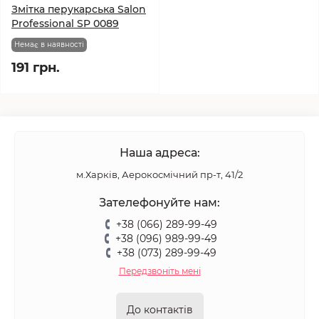
Змітка перукарська Salon
Professional SP 0089
Немає в наявності
191 грн.
Наша адреса:
м.Харків, Аерокосмічний пр-т, 41/2
Зателефонуйте нам:
+38 (066) 289-99-49
+38 (096) 989-99-49
+38 (073) 289-99-49
Передзвоніть мені
До контактів