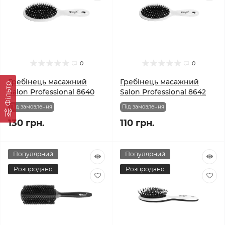
0
0
Гребінець масажний
Гребінець масажний
Фільтр
Salon Professional 8640
Salon Professional 8642
Під замовлення
Під замовлення
130 грн.
110 грн.
Популярний
Популярний
Розпродано
Розпродано