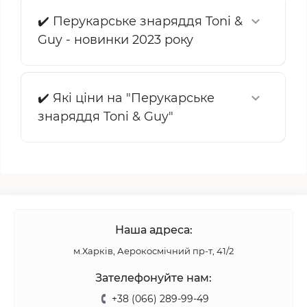
✔️ Перукарське знаряддя Toni &
Guy - новинки 2023 року
✔️ Які ціни на "Перукарське
знаряддя Toni & Guy"
Наша адреса:
м.Харків, Аерокосмічний пр-т, 41/2
Зателефонуйте нам:
+38 (066) 289-99-49