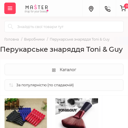
0
Головна
Виробники
Перукарське знаряддя Toni & Guy
Перукарське знаряддя Toni & Guy
Каталог