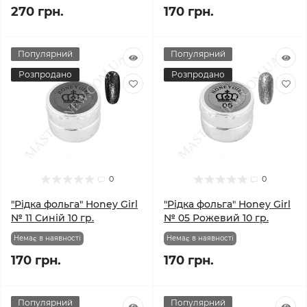
270 грн.
170 грн.
Популярний
Популярний
Розпродано
Розпродано
0
0
"Рідка фольга" Honey Girl
"Рідка фольга" Honey Girl
№ 11 Синій 10 гр.
№ 05 Рожевий 10 гр.
Немає в наявності
Немає в наявності
170 грн.
170 грн.
Популярний
Популярний