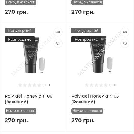
Немає в наявності
Немає в наявності
270 грн.
270 грн.
Популярний
Популярний
Розпродано
Розпродано
0
0
Poly gel Honey girl 06
Poly gel Honey girl 05
(бежевий)
(Рожевий)
Немає в наявності
Немає в наявності
270 грн.
270 грн.