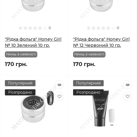
0
0
"Рідка фольга" Honey Girl
"Рідка фольга" Honey Girl
№ 10 Зелений 10 гр.
№ 12 Червоний 10 гр.
Немає в наявності
Немає в наявності
170 грн.
170 грн.
Популярний
Популярний
Розпродано
Розпродано