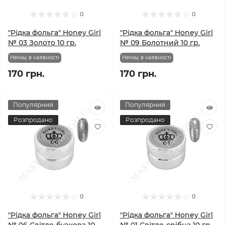
0
0
"Рідка фольга" Honey Girl
"Рідка фольга" Honey Girl
№ 03 Золото 10 гр.
№ 09 Болотний 10 гр.
Немає в наявності
Немає в наявності
170 грн.
170 грн.
Популярний
Популярний
Розпродано
Розпродано
0
0
"Рідка фольга" Honey Girl
"Рідка фольга" Honey Girl