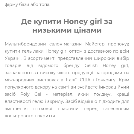
фірму бази або топа.
Де купити Honey girl за
низькими цінами
Мультибрендовий салон-магазин Майстер пропонує
купити гель лаки Honey girl оптом з доставкою по всій
Україні. В асортименті представлений широкий вибір
товарів від відомого бренду Gelish Honey girl,
зазначеного за високу якість продукції нагородами на
міжнародних виставках в Італії, США і Гонконгу. Крім
популярного декору на сайті ви знайдете інноваційний
засіб Poly Gel - матеріал, який поєднує кращі
властивості гелю і акрилу. Засіб відмінно підходить для
зміцнення нігтьової пластини перед нанесенням
кольорового покриття.