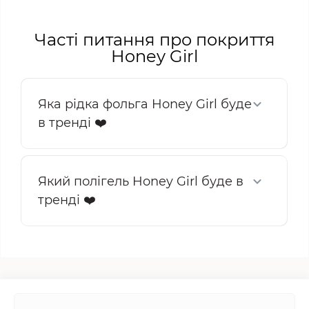
Часті питання про покриття
Honey Girl
Яка рідка фольга Honey Girl буде
в тренді ❤️
Який полігель Honey Girl буде в
тренді ❤️